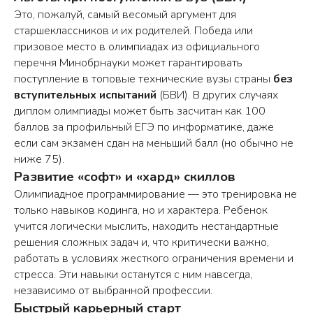
Это, пожалуй, самый весомый аргумент для
старшеклассников и их родителей. Победа или
призовое место в олимпиадах из официального
перечня Минобрнауки может гарантировать
поступление в топовые технические вузы страны
без
вступительных испытаний
(БВИ). В других случаях
диплом олимпиады может быть засчитан как 100
баллов за профильный ЕГЭ по информатике, даже
если сам экзамен сдан на меньший балл (но обычно не
ниже 75).
Развитие «софт» и «хард» скиллов
Олимпиадное программирование — это тренировка не
только навыков кодинга, но и характера. Ребенок
учится логически мыслить, находить нестандартные
решения сложных задач и, что критически важно,
работать в условиях жесткого ограничения времени и
стресса. Эти навыки останутся с ним навсегда,
независимо от выбранной профессии.
Быстрый карьерный старт