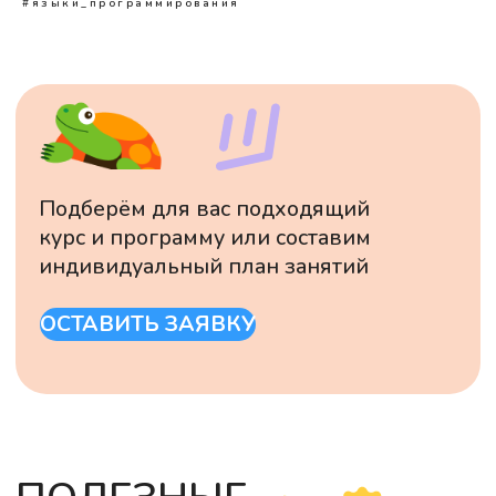
#языки_программирования
© 2020 -
2026
Школа программирования
для детей шКОД
ишь
Договор оферты
Политика конфиденциальности