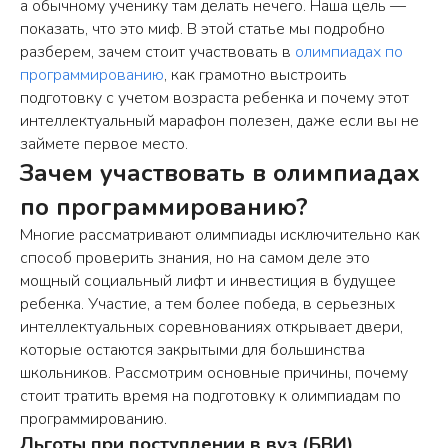
а обычному ученику там делать нечего. Наша цель —
показать, что это миф. В этой статье мы подробно
разберем, зачем стоит участвовать в
олимпиадах по
программированию
, как грамотно выстроить
подготовку с учетом возраста ребенка и почему этот
интеллектуальный марафон полезен, даже если вы не
займете первое место.
Зачем участвовать в олимпиадах
по программированию?
Многие рассматривают олимпиады исключительно как
способ проверить знания, но на самом деле это
мощный социальный лифт и инвестиция в будущее
ребенка. Участие, а тем более победа, в серьезных
интеллектуальных соревнованиях открывает двери,
которые остаются закрытыми для большинства
школьников. Рассмотрим основные причины, почему
стоит тратить время на подготовку к олимпиадам по
программированию.
Льготы при поступлении в вуз (БВИ)