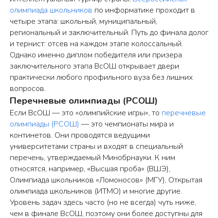
олимпиада школьников
по информатике проходит в
четыре этапа: школьный, муниципальный,
региональный и заключительный. Путь до финала долог
и тернист: отсев на каждом этапе колоссальный.
Однако именно диплом победителя или призера
заключительного этапа ВсОШ открывает двери
практически любого профильного вуза без лишних
вопросов.
Перечневые олимпиады (РСОШ)
Если ВсОШ — это «олимпийские игры», то
перечневые
олимпиады (РСОШ)
— это чемпионаты мира и
континетов. Они проводятся ведущими
университетами страны и входят в специальный
перечень, утверждаемый Минобрнауки. К ним
относятся, например, «Высшая проба» (ВШЭ),
Олимпиада школьников «Ломоносов» (МГУ), Открытая
олимпиада школьников (ИТМО) и многие другие.
Уровень задач здесь часто (но не всегда) чуть ниже,
чем в финале ВсОШ, поэтому они более доступны для