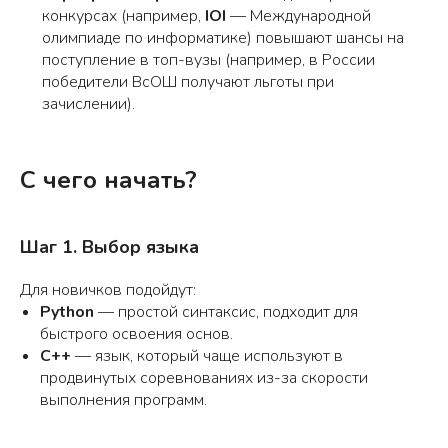
конкурсах (например,
IOI
— Международной
олимпиаде по информатике) повышают шансы на
поступление в топ-вузы (например, в России
победители ВсОШ получают льготы при
зачислении).
С чего начать?
Шаг 1. Выбор языка
Для новичков подойдут:
Python
— простой синтаксис, подходит для
быстрого освоения основ.
C++
— язык, который чаще используют в
продвинутых соревнованиях из-за скорости
выполнения программ.