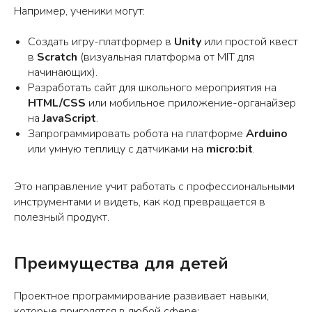
Например, ученики могут:
Создать игру-платформер в
Unity
или простой квест
в
Scratch
(визуальная платформа от MIT для
начинающих).
Разработать сайт для школьного мероприятия на
HTML/CSS
или мобильное приложение-органайзер
на
JavaScript
.
Запрограммировать робота на платформе
Arduino
или умную теплицу с датчиками на
micro:bit
.
Это направление учит работать с профессиональными
инструментами и видеть, как код превращается в
полезный продукт.
Преимущества для детей
Проектное программирование развивает навыки,
которые пригодятся в любой сфере: