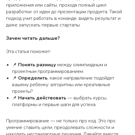
приложения или сайты, проходя полный цикл
разработки: от идеи до презентации продукта. Такой
подход учит работать в команде, видеть результат и
даже запускать первые стартапы.
Зачем читать дальше?
Эта статья поможет:
📌
Понять разницу
между олимпиадным и
проектным программированием.
📌
Определить
, какое направление подойдет
вашему ребенку: алгоритмы или креативные
проекты?
📌
Начать действовать
— выбрать курсы,
платформы и первые шаги для успеха.
Программирование — не только про код. Это про
умение ставить цели, преодолевать сложности и
находить нестандартные решения. Давайте вместе