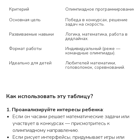
Критерий
Олимпиадное программирование
Основная цель
Победа в конкурсах, решение 
задач на скорость.
Развиваемые навыки
Логика, математика, работа в 
дедлайнах.
Формат работы
Индивидуальный (реже — 
командные олимпиады).
Идеально для детей
Любителей математики, 
головоломок, соревнований.
Как использовать эту таблицу?
1. Проанализируйте интересы ребенка
:
Если он часами решает математические задачи или
участвует в конкурсах — присмотритесь к
олимпиадному направлению.
Если рисует интерфейсы, придумывает игры или