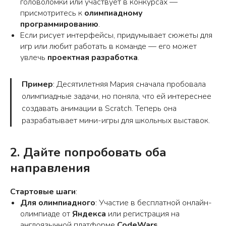
головоломки или участвует в конкурсах —
присмотритесь к
олимпиадному
программированию
.
Если рисует интерфейсы, придумывает сюжеты для
игр или любит работать в команде — его может
увлечь
проектная разработка
.
Пример
: Десятилетняя Мария сначала пробовала
олимпиадные задачи, но поняла, что ей интереснее
создавать анимации в Scratch. Теперь она
разрабатывает мини-игры для школьных выставок.
2. Дайте попробовать оба
направления
Стартовые шаги
:
Для олимпиадного
: Участие в бесплатной онлайн-
олимпиаде от
Яндекса
или регистрация на
англоязычной платформе
CodeWars
.