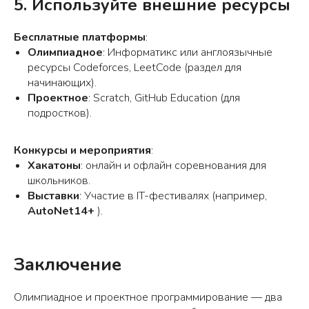
5. Используйте внешние ресурсы
Бесплатные платформы
:
Олимпиадное
: Информатикс или англоязычные
ресурсы Codeforces, LeetCode (раздел для
начинающих).
Проектное
: Scratch, GitHub Education (для
подростков).
Конкурсы и мероприятия
:
Хакатоны
: онлайн и офлайн соревнования для
школьников.
Выставки
: Участие в IT-фестивалях (например,
AutoNet14+
).
Заключение
Олимпиадное и проектное программирование — два