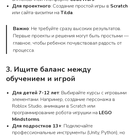
Для проектного
: Создание простой игры в
Scratch
или сайта-визитки на
Tilda
.
Важно
: Не требуйте сразу высоких результатов.
Первые проекты и решения могут быть простыми —
главное, чтобы ребенок почувствовал радость от
процесса.
3. Ищите баланс между
обучением и игрой
Для детей 7-12 лет
: Выбирайте курсы с игровыми
элементами. Например, создание персонажа в
Roblox Studio, анимации в Scratch или
программирование робота-игрушки на
LEGO
Mindstorms
.
Для подростков 13+
: Подключайте
профессиональные инструменты (Unity, Python), но