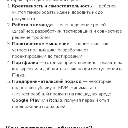
Креативность и самостоятельность
— ребенок
учится генерировать идеи и доводить их до
результата.
Работа в команде
— распределение ролей
(дизайнер, разработчик, тестировщик) и совместное
решение проблем.
Практическое мышление
— понимание, как
устроен полный цикл разработки: от
проектирования до тестирования.
Портфолио
— готовые проекты можно показать на
конкурсах или добавить в заявку при поступлении в
IT-вуз.
Предпринимательский подход
— некоторые
подростки публикуют MVP (минимально
жизнеспособный продукт) на площадках вроде
Google Play
или
itch.io
, получая первый опыт
продвижения своих идей.