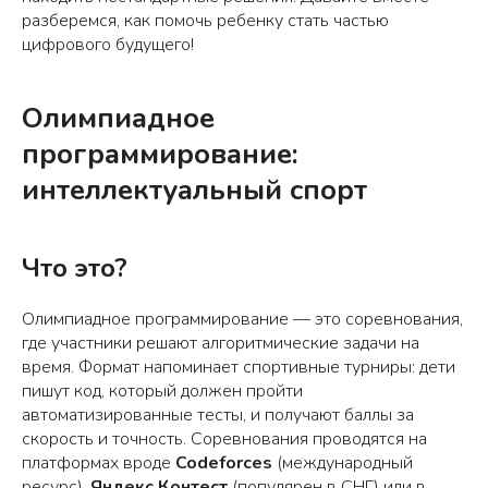
разберемся, как помочь ребенку стать частью
цифрового будущего!
Олимпиадное
программирование:
интеллектуальный спорт
Что это?
Олимпиадное программирование — это соревнования,
где участники решают алгоритмические задачи на
время. Формат напоминает спортивные турниры: дети
пишут код, который должен пройти
автоматизированные тесты, и получают баллы за
скорость и точность. Соревнования проводятся на
платформах вроде
Codeforces
(международный
ресурс),
Яндекс.Контест
(популярен в СНГ) или в