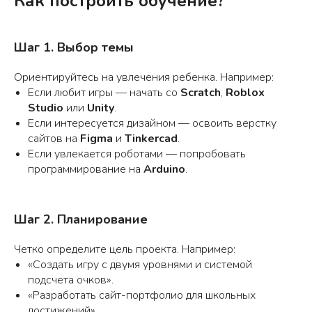
Как построить обучение?
Шаг 1. Выбор темы
Ориентируйтесь на увлечения ребенка. Например:
Если любит игры — начать со
Scratch
,
Roblox
Studio
или
Unity
.
Если интересуется дизайном — освоить верстку
сайтов на
Figma
и
Tinkercad
.
Если увлекается роботами — попробовать
программирование на
Arduino
.
Шаг 2. Планирование
Четко определите цель проекта. Например:
«Создать игру с двумя уровнями и системой
подсчета очков».
«Разработать сайт-портфолио для школьных
достижений».