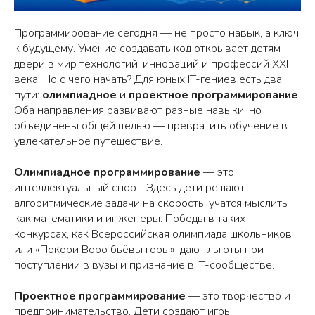
Программирование сегодня — не просто навык, а ключ
к будущему. Умение создавать код открывает детям
двери в мир технологий, инноваций и профессий XXI
века. Но с чего начать? Для юных IT-гениев есть два
пути:
олимпиадное
и
проектное программирование
.
Оба направления развивают разные навыки, но
объединены общей целью — превратить обучение в
увлекательное путешествие.
Олимпиадное программирование
— это
интеллектуальный спорт. Здесь дети решают
алгоритмические задачи на скорость, учатся мыслить
как математики и инженеры. Победы в таких
конкурсах, как Всероссийская олимпиада школьников
или «Покори Воро бьёвы горы», дают льготы при
поступлении в вузы и признание в IT-сообществе.
Проектное программирование
— это творчество и
предпринимательство. Дети создают игры,