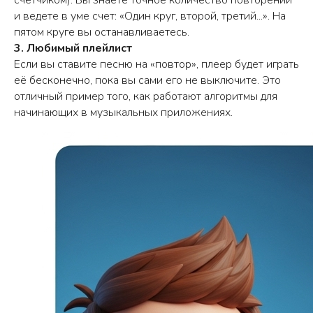
счетчиком). Вы знаете точное количество повторений
и ведете в уме счет: «Один круг, второй, третий...». На
пятом круге вы останавливаетесь.
3. Любимый плейлист
Если вы ставите песню на «повтор», плеер будет играть
её бесконечно, пока вы сами его не выключите. Это
отличный пример того, как работают алгоритмы для
начинающих в музыкальных приложениях.