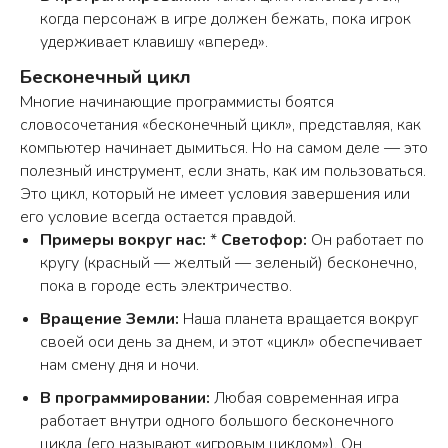
когда персонаж в игре должен бежать, пока игрок
удерживает клавишу «вперед».
Бесконечный цикл
Многие начинающие программисты боятся
словосочетания «бесконечный цикл», представляя, как
компьютер начинает дымиться. Но на самом деле — это
полезный инструмент, если знать, как им пользоваться.
Это цикл, который не имеет условия завершения или
его условие всегда остается правдой.
Примеры вокруг нас:
*
Светофор:
Он работает по
кругу (красный — желтый — зеленый) бесконечно,
пока в городе есть электричество.
Вращение Земли:
Наша планета вращается вокруг
своей оси день за днем, и этот «цикл» обеспечивает
нам смену дня и ночи.
В программировании:
Любая современная игра
работает внутри одного большого бесконечного
цикла (его называют «игровым циклом»). Он