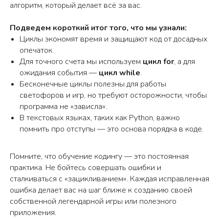
алгоритм, который делает всё за вас.
Подведем короткий итог того, что мы узнали:
Циклы экономят время и защищают код от досадных
опечаток.
Для точного счета мы используем
цикл for
, а для
ожидания события —
цикл while
.
Бесконечные циклы полезны для работы
светофоров и игр, но требуют осторожности, чтобы
программа не «зависла».
В текстовых языках, таких как Python, важно
помнить про отступы — это основа порядка в коде.
Помните, что обучение кодингу — это постоянная
практика. Не бойтесь совершать ошибки и
сталкиваться с «зацикливанием». Каждая исправленная
ошибка делает вас на шаг ближе к созданию своей
собственной легендарной игры или полезного
приложения.