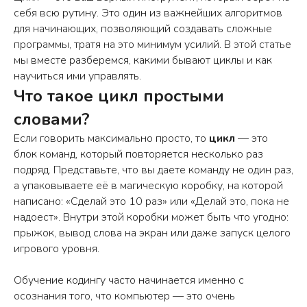
себя всю рутину. Это один из важнейших алгоритмов
для начинающих, позволяющий создавать сложные
программы, тратя на это минимум усилий. В этой статье
мы вместе разберемся, какими бывают циклы и как
научиться ими управлять.
Что такое цикл простыми
словами?
Если говорить максимально просто, то
цикл
— это
блок команд, который повторяется несколько раз
подряд. Представьте, что вы даете команду не один раз,
а упаковываете её в магическую коробку, на которой
написано: «Сделай это 10 раз» или «Делай это, пока не
надоест». Внутри этой коробки может быть что угодно:
прыжок, вывод слова на экран или даже запуск целого
игрового уровня.
Обучение кодингу часто начинается именно с
осознания того, что компьютер — это очень