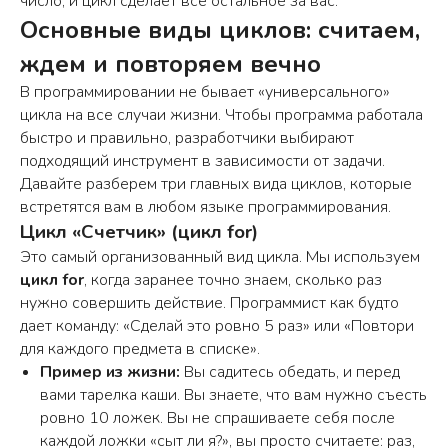
число, и цикл сделает всё остальное за вас.
Основные виды циклов: считаем,
ждем и повторяем вечно
В программировании не бывает «универсального»
цикла на все случаи жизни. Чтобы программа работала
быстро и правильно, разработчики выбирают
подходящий инструмент в зависимости от задачи.
Давайте разберем три главных вида циклов, которые
встретятся вам в любом языке программирования.
Цикл «Счетчик» (цикл for)
Это самый организованный вид цикла. Мы используем
цикл for
, когда заранее точно знаем, сколько раз
нужно совершить действие. Программист как будто
дает команду: «Сделай это ровно 5 раз» или «Повтори
для каждого предмета в списке».
Пример из жизни:
Вы садитесь обедать, и перед
вами тарелка каши. Вы знаете, что вам нужно съесть
ровно 10 ложек. Вы не спрашиваете себя после
каждой ложки «сыт ли я?», вы просто считаете: раз,