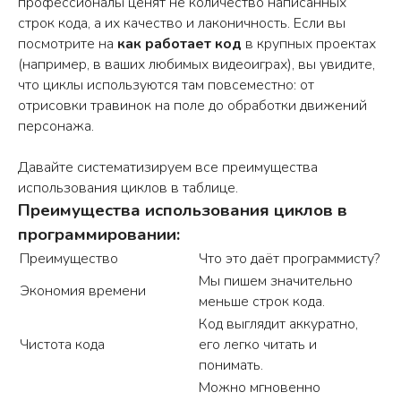
профессионалы ценят не количество написанных
строк кода, а их качество и лаконичность. Если вы
посмотрите на
как работает код
в крупных проектах
(например, в ваших любимых видеоиграх), вы увидите,
что циклы используются там повсеместно: от
отрисовки травинок на поле до обработки движений
персонажа.
Давайте систематизируем все преимущества
использования циклов в таблице.
Преимущества использования циклов в
программировании:
Преимущество
Что это даёт программисту?
Мы пишем значительно
Экономия времени
меньше строк кода.
Код выглядит аккуратно,
Чистота кода
его легко читать и
понимать.
Можно мгновенно