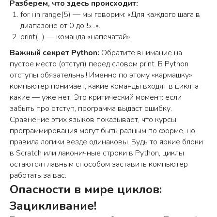
Разберем, что здесь происходит:
for i in range(5) — мы говорим: «Для каждого шага в
диапазоне от 0 до 5...».
print(...) — команда «напечатай».
Важный секрет Python:
Обратите внимание на
пустое место (отступ) перед словом print. В Python
отступы обязательны! Именно по этому «кармашку»
компьютер понимает, какие команды входят в цикл, а
какие — уже нет. Это критический момент: если
забыть про отступ, программа выдаст ошибку.
Сравнение этих языков показывает, что курсы
программирования могут быть разным по форме, но
правила логики везде одинаковы. Будь то яркие блоки
в Scratch или лаконичные строки в Python, циклы
остаются главным способом заставить компьютер
работать за вас.
Опасности в мире циклов:
Зацикливание!