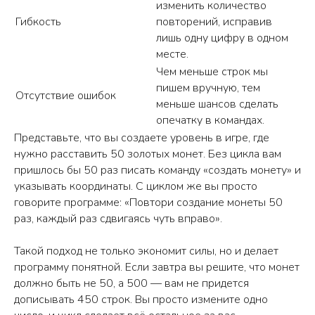
изменить количество
Гибкость
повторений, исправив
лишь одну цифру в одном
месте.
Чем меньше строк мы
пишем вручную, тем
Отсутствие ошибок
меньше шансов сделать
опечатку в командах.
Представьте, что вы создаете уровень в игре, где
нужно расставить 50 золотых монет. Без цикла вам
пришлось бы 50 раз писать команду «создать монету» и
указывать координаты. С циклом же вы просто
говорите программе: «Повтори создание монеты 50
раз, каждый раз сдвигаясь чуть вправо».
Такой подход не только экономит силы, но и делает
программу
понятной. Если завтра вы решите, что монет
должно быть не 50, а 500 — вам не придется
дописывать 450 строк. Вы просто измените одно