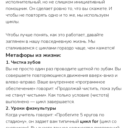
исполнительный, но не слишком инициативный
помощник. Он сделает ровно то, что вы скажете. И
чтобы не повторять одно и то же, мы используем
циклы.
Чтобы лучше понять, как это работает, давайте
заглянем в нашу повседневную жизнь. Мы
сталкиваемся с циклами гораздо чаще, чем кажется!
Метафоры из жизни:
1. Чистка зубов
Вы не просто один раз проводите щеткой по зубам. Вы
совершаете повторяющиеся движения вверх-вниз и
влево-вправо. Ваше внутреннее «программное
обеспечение» говорит: «Продолжай чистить, пока зубы
не станут чистыми». Как только условие (чистота)
выполнено — цикл завершается.
2. Уроки физкультуры
Когда учитель говорит: «Пробегите 5 кругов по
стадиону», он задает вам типичный
цикл for
(цикл со