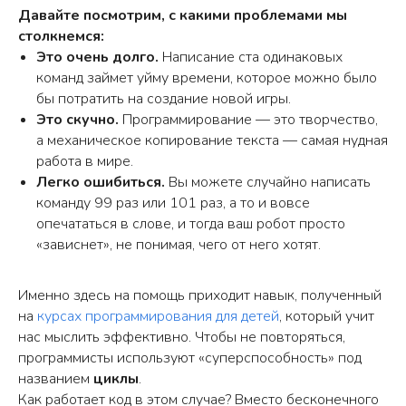
Давайте посмотрим, с какими проблемами мы
столкнемся:
Это очень долго.
Написание ста одинаковых
команд займет уйму времени, которое можно было
бы потратить на создание новой игры.
Это скучно.
Программирование — это творчество,
а механическое копирование текста — самая нудная
работа в мире.
Легко ошибиться.
Вы можете случайно написать
команду 99 раз или 101 раз, а то и вовсе
опечататься в слове, и тогда ваш робот просто
«зависнет», не понимая, чего от него хотят.
Именно здесь на помощь приходит навык, полученный
на
курсах программирования для детей
, который учит
нас мыслить эффективно. Чтобы не повторяться,
программисты используют «суперспособность» под
названием
циклы
.
Как работает код в этом случае? Вместо бесконечного