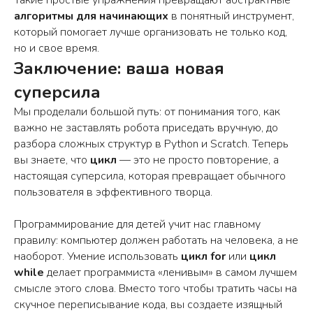
Такие простые упражнения превращают абстрактные
алгоритмы для начинающих
в понятный инструмент,
который помогает лучше организовать не только код,
но и свое время.
Заключение: ваша новая
суперсила
Мы проделали большой путь: от понимания того, как
важно не заставлять робота приседать вручную, до
разбора сложных структур в Python и Scratch. Теперь
вы знаете, что
цикл
— это не просто повторение, а
настоящая суперсила, которая превращает обычного
пользователя в эффективного творца.
Программирование для детей учит нас главному
правилу: компьютер должен работать на человека, а не
наоборот. Умение использовать
цикл for
или
цикл
while
делает программиста «ленивым» в самом лучшем
смысле этого слова. Вместо того чтобы тратить часы на
скучное переписывание кода, вы создаете изящный