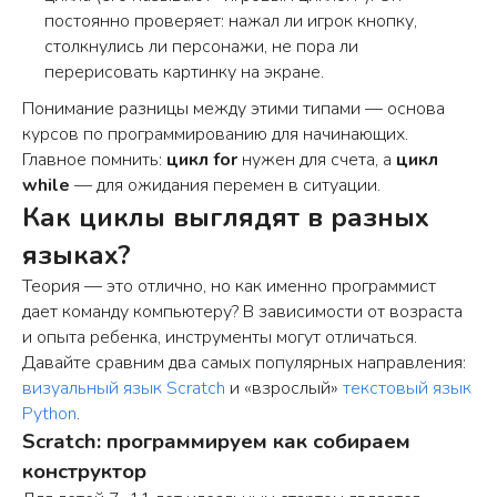
постоянно проверяет: нажал ли игрок кнопку,
столкнулись ли персонажи, не пора ли
перерисовать картинку на экране.
Понимание разницы между этими типами — основа
курсов по программированию
для начинающих.
Главное помнить:
цикл for
нужен для счета, а
цикл
while
— для ожидания перемен в ситуации.
Как циклы выглядят в разных
языках?
Теория — это отлично, но как именно программист
дает команду компьютеру? В зависимости от возраста
и опыта ребенка, инструменты могут отличаться.
Давайте сравним два самых популярных направления:
визуальный язык Scratch
и «взрослый»
текстовый язык
Python
.
Scratch: программируем как собираем
конструктор