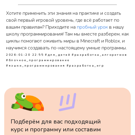
Хотите применить эти знания на практике и создать
свой первый игровой уровень, где всё работает по
вашим правилам? Приходите на
пробный урок
в нашу
школу программирования! Там мы вместе разберем, как
циклы помогают оживить миры в Minecraft и Roblox, и
научимся создавать по-настоящему умные программы.
2026-01-20 22:55
#для_детей
#разработка_алгоритмов
#блочное_программирование
#языки_программирования
#разработка_игр