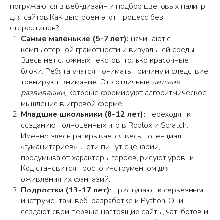
погружаются в веб-дизайн и подбор цветовых палитр
для сайтов.Как выстроен этот процесс без
стереотипов?
Самые маленькие (5-7 лет):
начинают с
компьютерной грамотности и визуальной среды.
Здесь нет сложных текстов, только красочные
блоки. Ребята учатся понимать причину и следствие,
тренируют внимание. Это отличные
детские
развивашки
, которые формируют алгоритмическое
мышление в игровой форме.
Младшие школьники (8-12 лет):
переходят к
созданию полноценных игр в Roblox и Scratch.
Именно здесь раскрывается весь потенциал
«гуманитариев». Дети пишут сценарии,
продумывают характеры героев, рисуют уровни.
Код становится просто инструментом для
оживления их фантазий.
Подростки (13-17 лет):
приступают к серьезным
инструментам: веб-разработке и Python. Они
создают свои первые настоящие сайты, чат-ботов и