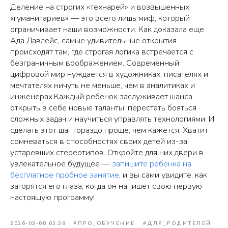
Деление на строгих «технарей» и возвышенных
«гуманитариев» — это всего лишь миф, который
ограничивает наши возможности. Как доказала еще
Ада Лавлейс, самые удивительные открытия
происходят там, где строгая логика встречается с
безграничным воображением. Современный
цифровой мир нуждается в художниках, писателях и
мечтателях ничуть не меньше, чем в аналитиках и
инженерах.Каждый ребенок заслуживает шанса
открыть в себе новые таланты, перестать бояться
сложных задач и научиться управлять технологиями. И
сделать этот шаг гораздо проще, чем кажется. Хватит
сомневаться в способностях своих детей из-за
устаревших стереотипов. Откройте для них двери в
увлекательное будущее —
запишите ребенка на
бесплатное пробное занятие
, и вы сами увидите, как
загорятся его глаза, когда он напишет свою первую
настоящую программу!
2026-03-08 03:38
#ПРО_ОБУЧЕНИЕ
#ДЛЯ_РОДИТЕЛЕЙ