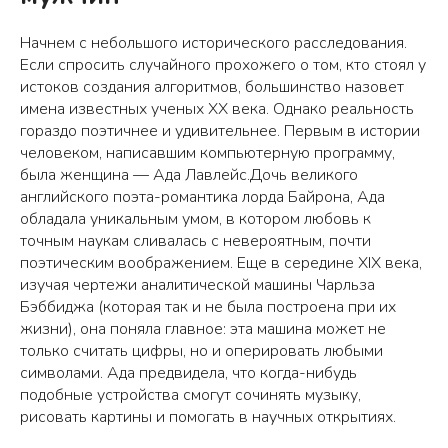
Начнем с небольшого исторического расследования.
Если спросить случайного прохожего о том, кто стоял у
истоков создания алгоритмов, большинство назовет
имена известных ученых XX века. Однако реальность
гораздо поэтичнее и удивительнее. Первым в истории
человеком, написавшим компьютерную программу,
была женщина — Ада Лавлейс.Дочь великого
английского поэта-романтика лорда Байрона, Ада
обладала уникальным умом, в котором любовь к
точным наукам сливалась с невероятным, почти
поэтическим воображением. Еще в середине XIX века,
изучая чертежи аналитической машины Чарльза
Бэббиджа (которая так и не была построена при их
жизни), она поняла главное: эта машина может не
только считать цифры, но и оперировать любыми
символами. Ада предвидела, что когда-нибудь
подобные устройства смогут сочинять музыку,
рисовать картины и помогать в научных открытиях.