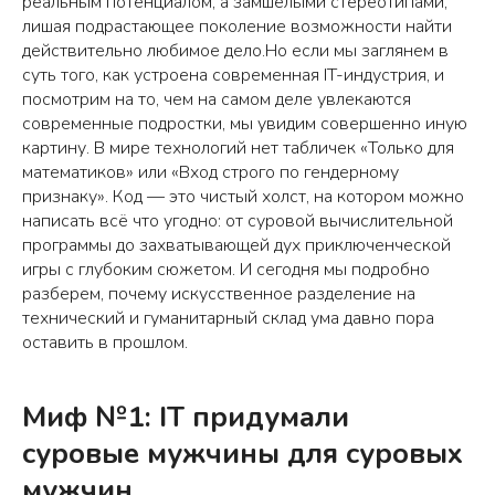
реальным потенциалом, а замшелыми стереотипами,
лишая подрастающее поколение возможности найти
действительно любимое дело.Но если мы заглянем в
суть того, как устроена современная IT-индустрия, и
посмотрим на то, чем на самом деле увлекаются
современные подростки, мы увидим совершенно иную
картину. В мире технологий нет табличек «Только для
математиков» или «Вход строго по гендерному
признаку». Код — это чистый холст, на котором можно
написать всё что угодно: от суровой вычислительной
программы до захватывающей дух приключенческой
игры с глубоким сюжетом. И сегодня мы подробно
разберем, почему искусственное разделение на
технический и гуманитарный склад ума давно пора
оставить в прошлом.
Миф №1: IT придумали
суровые мужчины для суровых
мужчин