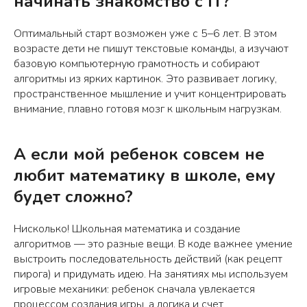
начинать знакомство с IT?
Оптимальный старт возможен уже с 5–6 лет. В этом
возрасте дети не пишут текстовые команды, а изучают
базовую компьютерную грамотность и собирают
алгоритмы из ярких картинок. Это развивает логику,
пространственное мышление и учит концентрировать
внимание, плавно готовя мозг к школьным нагрузкам.
А если мой ребенок совсем не
любит математику в школе, ему
будет сложно?
Нисколько! Школьная математика и создание
алгоритмов — это разные вещи. В коде важнее умение
выстроить последовательность действий (как рецепт
пирога) и придумать идею. На занятиях мы используем
игровые механики: ребенок сначала увлекается
процессом создания игры, а логика и счет