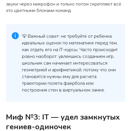
звуки через микрофон и только потом скрепляют всё
это цветными блоками команд.
💡 Важный совет: не требуйте от ребенка
идеальных оценок по математике перед тем,
как отдать его на IT-курсы. Часто происходит
ровно наоборот: увлекшись созданием игр,
школьник сам начинает интересоваться
геометрией и арифметикой, потому что они
становятся нужны ему для расчета
траектории полета фаербола или
построения стен в виртуальном замке.
Миф №3: IT — удел замкнутых
гениев-одиночек