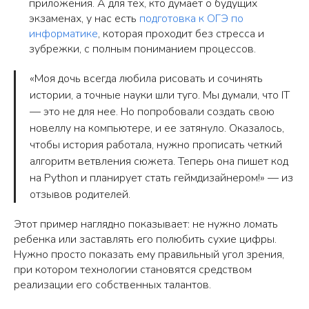
приложения. А для тех, кто думает о будущих
экзаменах, у нас есть
подготовка к ОГЭ по
информатике
, которая проходит без стресса и
зубрежки, с полным пониманием процессов.
«Моя дочь всегда любила рисовать и сочинять
истории, а точные науки шли туго. Мы думали, что IT
— это не для нее. Но попробовали создать свою
новеллу на компьютере, и ее затянуло. Оказалось,
чтобы история работала, нужно прописать четкий
алгоритм ветвления сюжета. Теперь она пишет код
на Python и планирует стать геймдизайнером!» — из
отзывов родителей.
Этот пример наглядно показывает: не нужно ломать
ребенка или заставлять его полюбить сухие цифры.
Нужно просто показать ему правильный угол зрения,
при котором технологии становятся средством
реализации его собственных талантов.