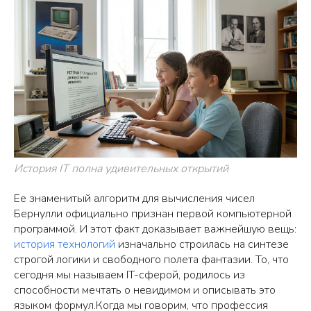
История IT полна удивительных открытий
Ее знаменитый алгоритм для вычисления чисел
Бернулли официально признан первой компьютерной
программой. И этот факт доказывает важнейшую вещь:
история технологий
изначально строилась на синтезе
строгой логики и свободного полета фантазии. То, что
сегодня мы называем IT-сферой, родилось из
способности мечтать о невидимом и описывать это
языком формул.Когда мы говорим, что профессия