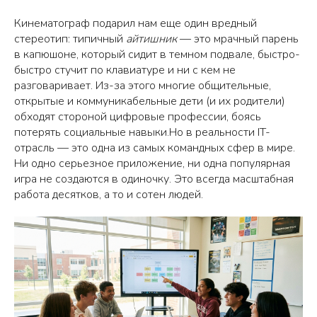
Кинематограф подарил нам еще один вредный
стереотип: типичный
айтишник
— это мрачный парень
в капюшоне, который сидит в темном подвале, быстро-
быстро стучит по клавиатуре и ни с кем не
разговаривает. Из-за этого многие общительные,
открытые и коммуникабельные дети (и их родители)
обходят стороной цифровые профессии, боясь
потерять социальные навыки.Но в реальности IT-
отрасль — это одна из самых командных сфер в мире.
Ни одно серьезное приложение, ни одна популярная
игра не создаются в одиночку. Это всегда масштабная
работа десятков, а то и сотен людей.