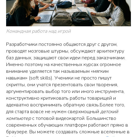
Командная работа над игрой
Разработчики постоянно общаются друг с другом,
проводят мозговые штурмы, обсуждают архитектуру
баз данных, защищают свои идеи перед заказчиками.
Именно поэтому на качественных курсах огромное
внимание уделяется так называемым «мягким
навыкам» (soft skills). Ученики не просто пишут
скрипты, они учатся презентовать свои творения,
аргументировать выбор того или иного инструмента,
конструктивно критиковать работы товарищей и
адекватно воспринимать обратную связь.Более того,
для старта вовсе не нужен сверхмощный
детский
компьютер
с топовой видеокартой. Большинство
современных обучающих платформ работают прямо в
браузере. Вы можете создавать сложные вселенные в