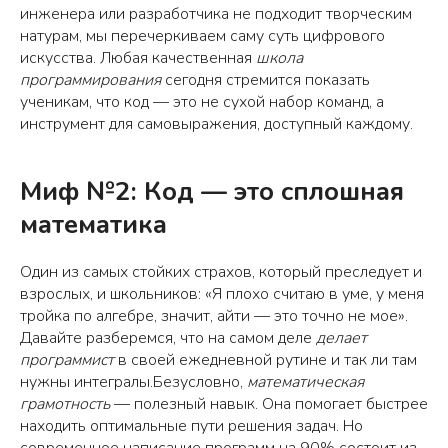
инженера или разработчика не подходит творческим
натурам, мы перечеркиваем саму суть цифрового
искусства. Любая качественная
школа
программирования
сегодня стремится показать
ученикам, что код — это не сухой набор команд, а
инструмент для самовыражения, доступный каждому.
Миф №2: Код — это сплошная
математика
Один из самых стойких страхов, который преследует и
взрослых, и школьников: «Я плохо считаю в уме, у меня
тройка по алгебре, значит, айти — это точно не мое».
Давайте разберемся, что на самом деле
делает
программист
в своей ежедневной рутине и так ли там
нужны интегралы.Безусловно,
математическая
грамотность
— полезный навык. Она помогает быстрее
находить оптимальные пути решения задач. Но