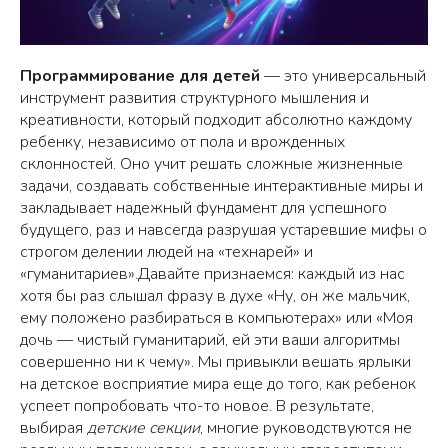
Программирование для детей
— это универсальный
инструмент развития структурного мышления и
креативности, который подходит абсолютно каждому
ребенку, независимо от пола и врожденных
склонностей. Оно учит решать сложные жизненные
задачи, создавать собственные интерактивные миры и
закладывает надежный фундамент для успешного
будущего, раз и навсегда разрушая устаревшие мифы о
строгом делении людей на «технарей» и
«гуманитариев».Давайте признаемся: каждый из нас
хотя бы раз слышал фразу в духе «Ну, он же мальчик,
ему положено разбираться в компьютерах» или «Моя
дочь — чистый гуманитарий, ей эти ваши алгоритмы
совершенно ни к чему». Мы привыкли вешать ярлыки
на детское восприятие мира еще до того, как ребенок
успеет попробовать что-то новое. В результате,
выбирая
детские секции
, многие руководствуются не