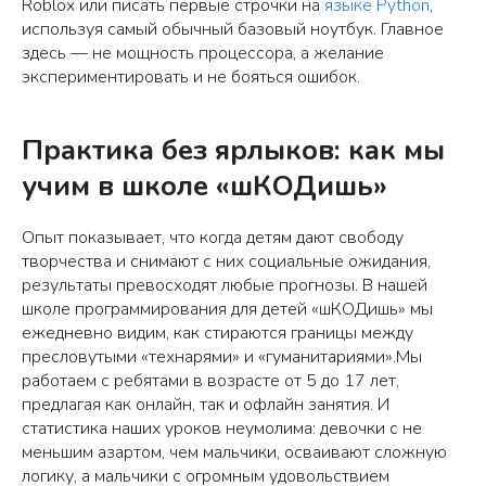
Roblox или писать первые строчки на
языке Python
,
используя самый обычный базовый ноутбук. Главное
здесь — не мощность процессора, а желание
экспериментировать и не бояться ошибок.
Практика без ярлыков: как мы
учим в школе «шКОДишь»
Опыт показывает, что когда детям дают свободу
творчества и снимают с них социальные ожидания,
результаты превосходят любые прогнозы. В нашей
школе программирования для детей «шКОДишь» мы
ежедневно видим, как стираются границы между
пресловутыми «технарями» и «гуманитариями».Мы
работаем с ребятами в возрасте от 5 до 17 лет,
предлагая как онлайн, так и офлайн занятия. И
статистика наших уроков неумолима: девочки с не
меньшим азартом, чем мальчики, осваивают сложную
логику, а мальчики с огромным удовольствием