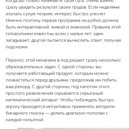
Когда вы только начинаете свой путь, очень важно
сразу увидеть результат своих трудов. Если неделями
изучать сухую теорию, интерес быстро угаснет.
Именно поэтому первая программа на python должна
быть интерактивной, живой и знакомой. Правила этой
головоломки известны всем с малых лет: один
загадывает, другой пытается вычислить ответ, получая
подсказки.
Перенос этой механики в код решает сразу несколько
образовательных задач. С одной стороны, вы
получаете работающий продукт, которым можно
похвастаться перед друзьями, предложив им побить
ваш рекорд. С другой стороны, под капотом этого
простого развлечения скрывается серьезный
математический аппарат. Чтобы побеждать быстро,
игроку приходится интуитивно применять алгоритм
бинарного поиска — делить диапазон пополам с
каждой попыткой.