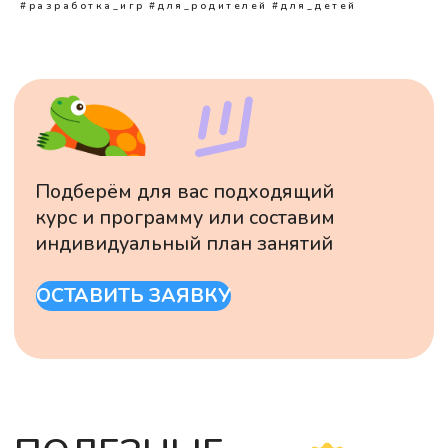
#разработка_игр
#для_родителей
#для_детей