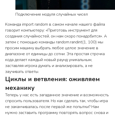
Подключение модуля случайных чисел
Команда import random в самом начале нашего файла
говорит компьютеру: «Приготовь инструмент для
создания случайностей, он нам скоро понадобится». А
затем с помощью команды random.randint(1, 100) мы
просим машину выбрать любое целое значение в
диапазоне от единицы до сотни. Эта простая строчка
кода делает каждый новый раунд уникальным,
заставляя игрока думать и анализировать, а не
заучивать ответы.
Циклы и ветвления: оживляем
механику
Теперь у нас есть загаданное значение и возможность
спросить пользователя. Но как сделать так, чтобы игра
не заканчивалась после первой же попытки? Нам
нужно заставить программу повторять вопрос снова и