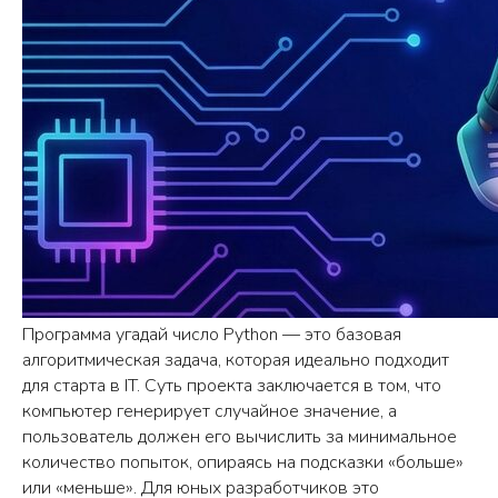
Программа угадай число Python — это базовая
алгоритмическая задача, которая идеально подходит
для старта в IT. Суть проекта заключается в том, что
компьютер генерирует случайное значение, а
пользователь должен его вычислить за минимальное
количество попыток, опираясь на подсказки «больше»
или «меньше». Для юных разработчиков это