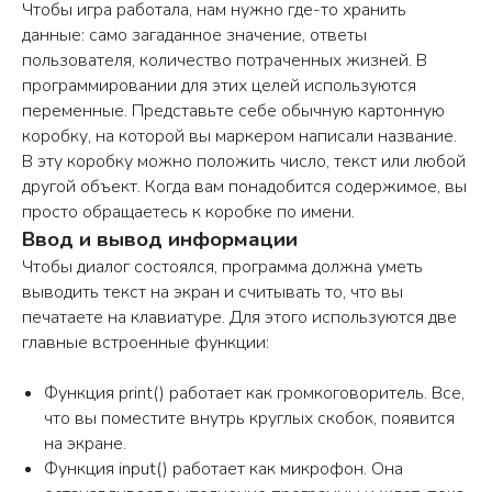
Чтобы игра работала, нам нужно где-то хранить
данные: само загаданное значение, ответы
пользователя, количество потраченных жизней. В
программировании для этих целей используются
переменные. Представьте себе обычную картонную
коробку, на которой вы маркером написали название.
В эту коробку можно положить число, текст или любой
другой объект. Когда вам понадобится содержимое, вы
просто обращаетесь к коробке по имени.
Ввод и вывод информации
Чтобы диалог состоялся, программа должна уметь
выводить текст на экран и считывать то, что вы
печатаете на клавиатуре. Для этого используются две
главные встроенные функции:
Функция print() работает как громкоговоритель. Все,
что вы поместите внутрь круглых скобок, появится
на экране.
Функция input() работает как микрофон. Она