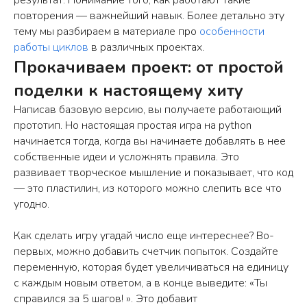
результат. Понимание того, как работают такие
повторения — важнейший навык. Более детально эту
тему мы разбираем в материале про
особенности
работы циклов
в различных проектах.
Прокачиваем проект: от простой
поделки к настоящему хиту
Написав базовую версию, вы получаете работающий
прототип. Но настоящая простая игра на python
начинается тогда, когда вы начинаете добавлять в нее
собственные идеи и усложнять правила. Это
развивает творческое мышление и показывает, что код
— это пластилин, из которого можно слепить все что
угодно.
Как сделать игру угадай число еще интереснее? Во-
первых, можно добавить счетчик попыток. Создайте
переменную, которая будет увеличиваться на единицу
с каждым новым ответом, а в конце выведите: «Ты
справился за 5 шагов! ». Это добавит