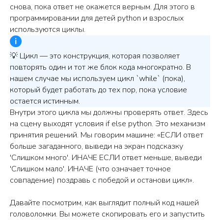
снова, пока ответ не окажется верным. Для этого в
программировании для детей python и взрослых
используются циклы.
💡 Цикл — это конструкция, которая позволяет
повторять один и тот же блок кода многократно. В
нашем случае мы используем цикл `while` (пока),
который будет работать до тех пор, пока условие
остается истинным.
Внутри этого цикла мы должны проверять ответ. Здесь
на сцену выходят условия if else python. Это механизм
принятия решений. Мы говорим машине: «ЕСЛИ ответ
больше загаданного, выведи на экран подсказку
'Слишком много'. ИНАЧЕ ЕСЛИ ответ меньше, выведи
'Слишком мало'. ИНАЧЕ (что означает точное
совпадение) поздравь с победой и останови цикл».
Давайте посмотрим, как выглядит полный код нашей
головоломки. Вы можете скопировать его и запустить