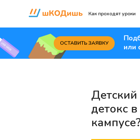
Как проходят уроки
Подб
ОСТАВИТЬ ЗАЯВКУ
или 
Детский
детокс в
кампусе