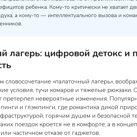
фицитов ребенка. Кому-то критически не хватает д
духа, а кому-то — интеллектуального вызова и ком
енников.
й лагерь: цифровой детокс и 
сть
 словосочетание «палаточный лагерь», вообра
кие условия, тучи комаров и тяжелые рюкзаки. 
ат претерпел невероятные изменения. Популяр
инги и глэмпинги, где романтика дикой приро
фраструктурой, горячим душем и безопасной т
аких поездок кроется не в комфорте, а в концеп
или частичном отказе от гаджетов.