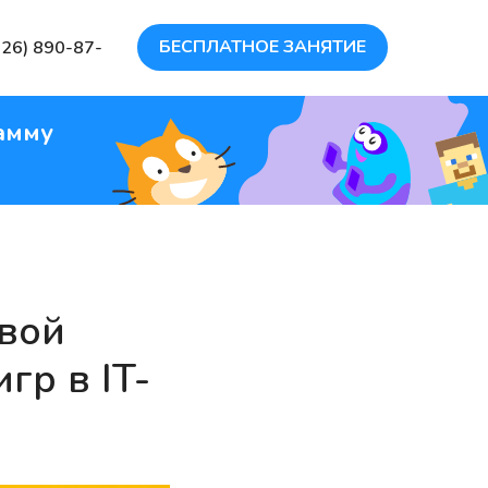
БЕСПЛАТНОЕ ЗАНЯТИЕ
926) 890-87-
амму
овой
гр в IT-