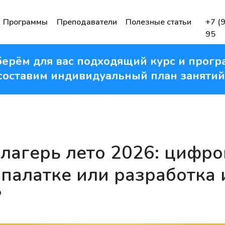
Программы
Преподаватели
Полезные статьи
+7 (
95
ерём для вас подходящий курс и прогр
составим индивидуальный план занятий
 лагерь лето 2026: цифр
 палатке или разработка и
?