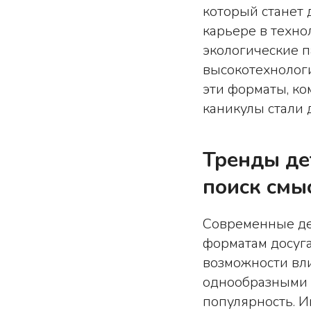
который станет 
карьере в техно
экологические 
высокотехнологи
эти форматы, ко
каникулы стали
Тренды де
поиск смы
Современные де
форматам досуга
возможности вл
однообразными 
популярность. И