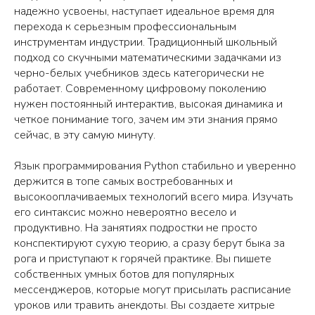
надежно усвоены, наступает идеальное время для
перехода к серьезным профессиональным
инструментам индустрии. Традиционный школьный
подход со скучными математическими задачками из
черно-белых учебников здесь категорически не
работает. Современному цифровому поколению
нужен постоянный интерактив, высокая динамика и
четкое понимание того, зачем им эти знания прямо
сейчас, в эту самую минуту.
Язык программирования Python стабильно и уверенно
держится в топе самых востребованных и
высокооплачиваемых технологий всего мира. Изучать
его синтаксис можно невероятно весело и
продуктивно. На занятиях подростки не просто
конспектируют сухую теорию, а сразу берут быка за
рога и приступают к горячей практике. Вы пишете
собственных умных ботов для популярных
мессенджеров, которые могут присылать расписание
уроков или травить анекдоты. Вы создаете хитрые