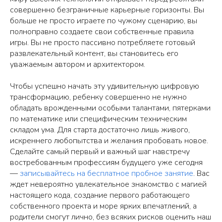
совершенно безграничные карьерные горизонты. Вы
больше не просто играете по чужому сценарию, вы
полноправно создаете свои собственные правила
игры. Вы не просто пассивно потребляете готовый
развлекательный контент, вы становитесь его
уважаемым автором и архитектором.
Чтобы успешно начать эту удивительную цифровую
трансформацию, ребенку совершенно не нужно
обладать врожденными особыми талантами, пятерками
по математике или специфическим техническим
складом ума. Для старта достаточно лишь живого,
искреннего любопытства и желания пробовать новое.
Сделайте самый первый и важный шаг навстречу
востребованным профессиям будущего уже сегодня
—
записывайтесь на бесплатное пробное занятие
. Вас
ждет невероятно увлекательное знакомство с магией
настоящего кода, создание первого работающего
собственного проекта и море ярких впечатлений, а
родители смогут лично, без всяких рисков оценить наш