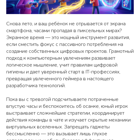
Снова лето, и ваш ребёнок не отрывается от экрана
смартфона, часами пропадая в пиксельных мирах?
Экранное время — это мощный инструмент развития,
если сместить фокус с пассивного потребления на
создание собственных цифровых проектов. Грамотный
подход к компьютерным увлечениям развивает
логическое мышление, учит правилам цифровой
гигиены и дает уверенный старт в IT-профессиях,
превращая увлеченного геймера в настоящего
разработчика технологий.
Пока вы с тревогой подсчитываете потраченные
впустую часы и беспокоитесь об осанке, юный игрок
выстраивает сложнейшие стратегии, координирует
действия команды в чате и изучает скрытые механики
виртуальных вселенных. Запрещать гаджеты
бессмысленно — это вызывает лишь глухое