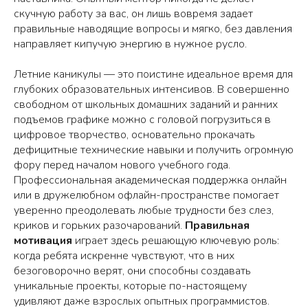
скучную работу за вас, он лишь вовремя задает
правильные наводящие вопросы и мягко, без давления
направляет кипучую энергию в нужное русло.
Летние каникулы — это поистине идеальное время для
глубоких образовательных интенсивов. В совершенно
свободном от школьных домашних заданий и ранних
подъемов графике можно с головой погрузиться в
цифровое творчество, основательно прокачать
дефицитные технические навыки и получить огромную
фору перед началом нового учебного года.
Профессиональная академическая поддержка онлайн
или в дружелюбном офлайн-пространстве помогает
уверенно преодолевать любые трудности без слез,
криков и горьких разочарований.
Правильная
мотивация
играет здесь решающую ключевую роль:
когда ребята искренне чувствуют, что в них
безоговорочно верят, они способны создавать
уникальные проекты, которые по-настоящему
удивляют даже взрослых опытных программистов.