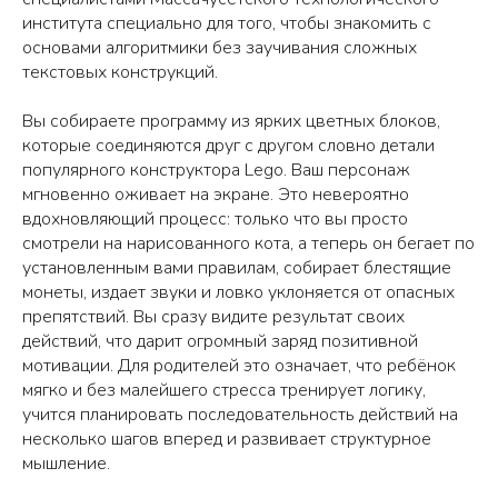
института специально для того, чтобы знакомить с
основами алгоритмики без заучивания сложных
текстовых конструкций.
Вы собираете программу из ярких цветных блоков,
которые соединяются друг с другом словно детали
популярного конструктора Lego. Ваш персонаж
мгновенно оживает на экране. Это невероятно
вдохновляющий процесс: только что вы просто
смотрели на нарисованного кота, а теперь он бегает по
установленным вами правилам, собирает блестящие
монеты, издает звуки и ловко уклоняется от опасных
препятствий. Вы сразу видите результат своих
действий, что дарит огромный заряд позитивной
мотивации. Для родителей это означает, что ребёнок
мягко и без малейшего стресса тренирует логику,
учится планировать последовательность действий на
несколько шагов вперед и развивает структурное
мышление.