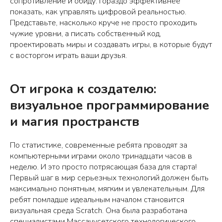
сопротивление и обиду. Гораздо эффективнее
показать, как управлять цифровой реальностью.
Представьте, насколько круче не просто проходить
чужие уровни, а писать собственный код,
проектировать миры и создавать игры, в которые будут
с восторгом играть ваши друзья.
От игрока к создателю:
визуальное программирование
и магия пространств
По статистике, современные ребята проводят за
компьютерными играми около тринадцати часов в
неделю. И это просто потрясающая база для старта!
Первый шаг в мир серьезных технологий должен быть
максимально понятным, мягким и увлекательным. Для
ребят помладше идеальным началом становится
визуальная среда Scratch. Она была разработана
специалистами Массачусетского технологического