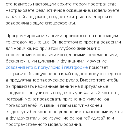
становитесь настоящим архитектором пространства:
настраиваете реалистичное освещение, моделируете
сложный ландшафт, создаете хитрые телепорты и
завораживающие спецэффекты.
Программирование логики происходит на настоящем
текстовом языке Lua. Он достаточно прост в освоении
для новичка, но при этом глубоко знакомит с
серьезными взрослыми концепциями: переменными,
бесконечными циклами и функциями. Изучение
создания игр в популярной платформе
помогает
направить бьющую через край подростковую энергию
в продуктивное творческое русло. Вместо того чтобы
выпрашивать карманные деньги на виртуальные
предметы, вы учитесь создавать уникальный контент,
который может завоевать признание миллионов
пользователей. А мамы и папы могут наконец
выдохнуть: бесконечное увлечение трансформируется
в фундаментальное изучение основ геймдизайна и
пространственного моделирования.