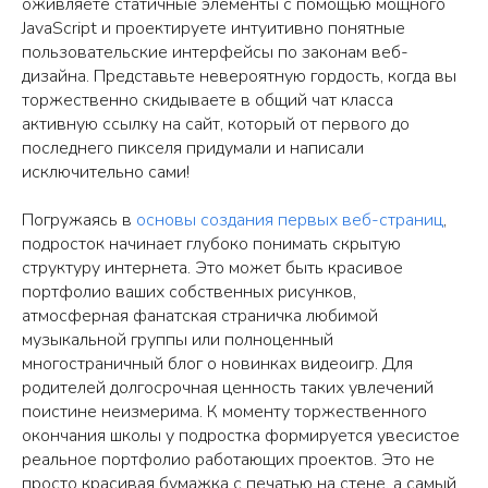
оживляете статичные элементы с помощью мощного
JavaScript и проектируете интуитивно понятные
пользовательские интерфейсы по законам веб-
дизайна. Представьте невероятную гордость, когда вы
торжественно скидываете в общий чат класса
активную ссылку на сайт, который от первого до
последнего пикселя придумали и написали
исключительно сами!
Погружаясь в
основы создания первых веб-страниц
,
подросток начинает глубоко понимать скрытую
структуру интернета. Это может быть красивое
портфолио ваших собственных рисунков,
атмосферная фанатская страничка любимой
музыкальной группы или полноценный
многостраничный блог о новинках видеоигр. Для
родителей долгосрочная ценность таких увлечений
поистине неизмерима. К моменту торжественного
окончания школы у подростка формируется увесистое
реальное портфолио работающих проектов. Это не
просто красивая бумажка с печатью на стене, а самый