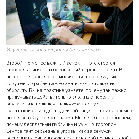
Изучение основ цифровой безопасности
Второй, не менее важный аспект — это строгая
цифровая гигиена и безопасный серфинг в сети. В
интернете скрывается множество неочевидных
ловушек, и крайне важно знать, как их грамотно
обходить. Вы на практике узнаете, почему так важно
придумывать действительно сложные пароли и
обязательно подключать двухфакторную
аутентификацию для надежной защиты своих любимых
игровых аккаунтов от взлома. Мы детально разбираем,
почему бесплатный публичный Wi-Fi в торговом
центре таит серьезные угрозы, как за секунду
распознать фишинговую ссылку в сообщении от якобы