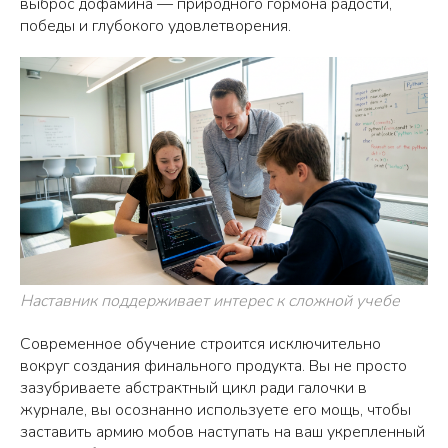
выброс дофамина — природного гормона радости,
победы и глубокого удовлетворения.
Наставник поддерживает интерес к сложной учебе
Современное обучение строится исключительно
вокруг создания финального продукта. Вы не просто
зазубриваете абстрактный цикл ради галочки в
журнале, вы осознанно используете его мощь, чтобы
заставить армию мобов наступать на ваш укрепленный