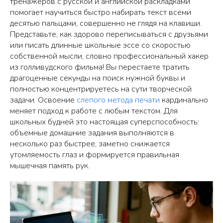
тренажеров с русской и английской раскладками
помогает научиться быстро набирать текст всеми
десятью пальцами, совершенно не глядя на клавиши.
Представьте, как здорово переписываться с друзьями
или писать длинные школьные эссе со скоростью
собственной мысли, словно профессиональный хакер
из голливудского фильма! Вы перестаете тратить
драгоценные секунды на поиск нужной буквы и
полностью концентрируетесь на сути творческой
задачи. Освоение
слепого метода печати
кардинально
меняет подход к работе с любым текстом. Для
школьных будней это настоящая суперспособность:
объемные домашние задания выполняются в
несколько раз быстрее, заметно снижается
утомляемость глаз и формируется правильная
мышечная память рук.