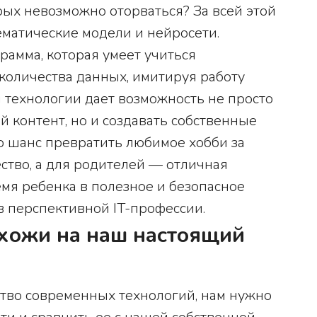
рых невозможно оторваться? За всей этой
матические модели и нейросети.
амма, которая умеет учиться
 количества данных, имитируя работу
 технологии дает возможность не просто
 контент, но и создавать собственные
о шанс превратить любимое хобби за
ство, а для родителей — отличная
мя ребенка в полезное и безопасное
в перспективной IT-профессии.
охожи на наш настоящий
тво современных технологий, нам нужно