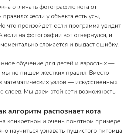
лжна отличать фотографию кота от
правило: «если у объекта есть усы,
 Но что произойдет, если программа увидит
 А если на фотографии кот отвернулся, и
 моментально сломается и выдаст ошибку.
инное обучение для детей и взрослых —
 мы не пишем жестких правил. Вместо
из математических узлов — искусственных
о слоев. Мы даем этой сети возможность
ак алгоритм распознает кота
на конкретном и очень понятном примере.
жно научиться узнавать пушистого питомца