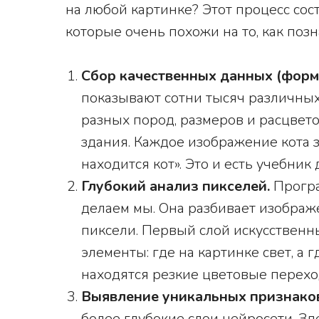
на любой картинке? Этот процесс сос
которые очень похожи на то, как поз
Сбор качественных данных (форм
показывают сотни тысяч различны
разных пород, размеров и расцвето
здания. Каждое изображение кота 
находится кот». Это и есть учебни
Глубокий анализ пикселей.
Програ
делаем мы. Она разбивает изобра
пиксели. Первый слой искусствен
элементы: где на картинке свет, а 
находятся резкие цветовые перехо
Выявление уникальных признако
более глубокие слои нейросети. З