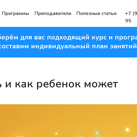
Программы
Преподаватели
Полезные статьи
+7 (
95
ерём для вас подходящий курс и прогр
составим индивидуальный план занятий
ь и как ребенок может