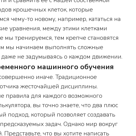
ти и сравнить ее с нашей собственной
ардов крошечных клеток, которые
ся чему-то новому, например, кататься на
ие уравнения, между этими клетками
е мы тренируемся, тем крепче становятся
нем мы начинаем выполнять сложные
 даже не задумываясь о каждом движении.
временного машинного обучения
совершенно иначе. Традиционное
ботчика жесточайшей дисциплины.
ие правила для каждого возможного
ькулятора, вы точно знаете, что два плюс
ый подход, который позволяет создавать
предсказуемых задач. Однако мир вокруг
. Представьте, что вы хотите написать