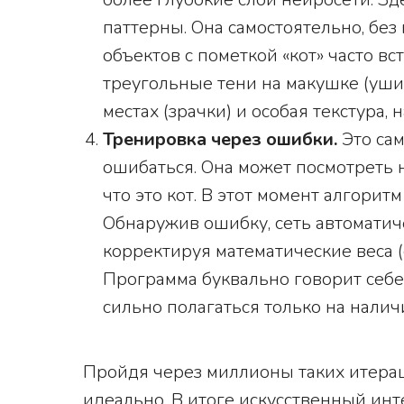
паттерны. Она самостоятельно, без 
объектов с пометкой «кот» часто в
треугольные тени на макушке (уши
местах (зрачки) и особая текстура
Тренировка через ошибки.
Это са
ошибаться. Она может посмотреть н
что это кот. В этот момент алгорит
Обнаружив ошибку, сеть автоматиче
корректируя математические веса 
Программа буквально говорит себе:
сильно полагаться только на налич
Пройдя через миллионы таких итерац
идеально. В итоге искусственный инт