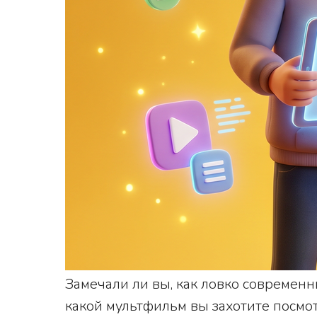
Замечали ли вы, как ловко современ
какой мультфильм вы захотите посмо