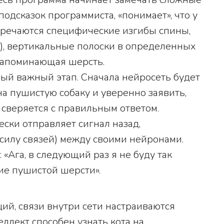
подсказок программиста, «понимает», что у
стречаются специфические изгибы спины,
), вертикальные полоски в определенных
, напоминающая шерсть.
мый важный этап. Сначала нейросеть будет
а пушистую собаку и уверенно заявить,
м сверяется с правильным ответом.
ски отправляет сигнал назад,
(силу связей) между своими нейронами.
 «Ага, в следующий раз я не буду так
ие пушистой шерсти».
ий, связи внутри сети настраиваются
еллект способен узнать кота на