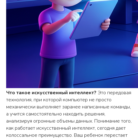
Что такое искусственный интеллект?
Это передовая
технология, при которой компьютер не просто
механически выполняет заранее написанные команды,
а учится самостоятельно находить решения,
анализируя огромные объемы данных. Понимание того,
как работает искусственный интеллект, сегодня дает
колоссальное преимущество. Ваш ребенок перестает