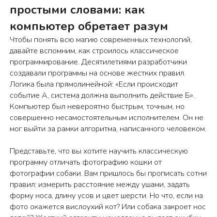
простыми словами: как
компьютер обретает разум
Чтобы понять всю магию современных технологий,
давайте вспомним, как строилось классическое
программирование. Десятилетиями разработчики
создавали программы на основе жестких правил.
Логика была прямолинейной: «Если происходит
событие А, система должна выполнить действие Б».
Компьютер был невероятно быстрым, точным, но
совершенно несамостоятельным исполнителем. Он не
мог выйти за рамки алгоритма, написанного человеком.
Представьте, что вы хотите научить классическую
программу отличать фотографию кошки от
фотографии собаки. Вам пришлось бы прописать сотни
правил: измерить расстояние между ушами, задать
форму носа, длину усов и цвет шерсти. Но что, если на
фото окажется вислоухий кот? Или собака закроет нос