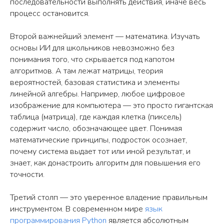
последовательности выполнять действия, иначе весь
процесс остановится.
Второй важнейший элемент — математика. Изучать
основы ИИ для школьников невозможно без
понимания того, что скрывается под капотом
алгоритмов. А там лежат матрицы, теория
вероятностей, базовая статистика и элементы
линейной алгебры. Например, любое цифровое
изображение для компьютера — это просто гигантская
таблица (матрица), где каждая клетка (пиксель)
содержит число, обозначающее цвет. Понимая
математические принципы, подросток осознает,
почему система выдает тот или иной результат, и
знает, как донастроить алгоритм для повышения его
точности.
Третий столп — это уверенное владение правильным
инструментом. В современном мире
язык
программирования Python
является абсолютным