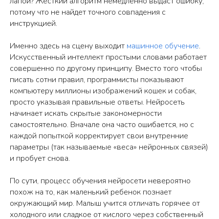
лапой? Жесткий алгоритм немедленно выдаст ошибку,
потому что не найдет точного совпадения с
инструкцией.
Именно здесь на сцену выходит
машинное обучение
.
Искусственный интеллект простыми словами работает
совершенно по другому принципу. Вместо того чтобы
писать сотни правил, программисты показывают
компьютеру миллионы изображений кошек и собак,
просто указывая правильные ответы. Нейросеть
начинает искать скрытые закономерности
самостоятельно. Вначале она часто ошибается, но с
каждой попыткой корректирует свои внутренние
параметры (так называемые «веса» нейронных связей)
и пробует снова.
По сути, процесс обучения нейросети невероятно
похож на то, как маленький ребенок познает
окружающий мир. Малыш учится отличать горячее от
холодного или сладкое от кислого через собственный