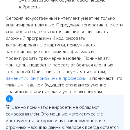
Юный разработчик обучает свою первую
нейросеть
Сегодня искусственный интеллект умеет не только
анализировать данные. Передовые генеративные сети
способны создавать потрясающие вещи: писать
сложный программный код, рисовать
детализированные картины, придумывать
захватывающие сценарии для фильмов и
проектировать трехмерные модели. Понимая эти
принципы, подростки перестают бояться сложных
технологий. Они начинают задумываться о том,
заменит ли он привычные профессии
, и понимают, что
главным навыком будущего становится умение
правильно ставить задачи умным алгоритмам.
💡 Важно понимать: нейросети не обладают
самосознанием. Это мощные математические
инструменты, которые ищут закономерности в
огромных массивах данных. Человек всегда остается