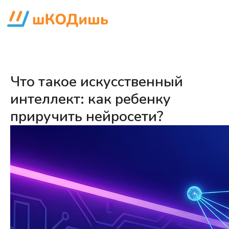
Что такое искусственный
интеллект: как ребенку
приручить нейросети?