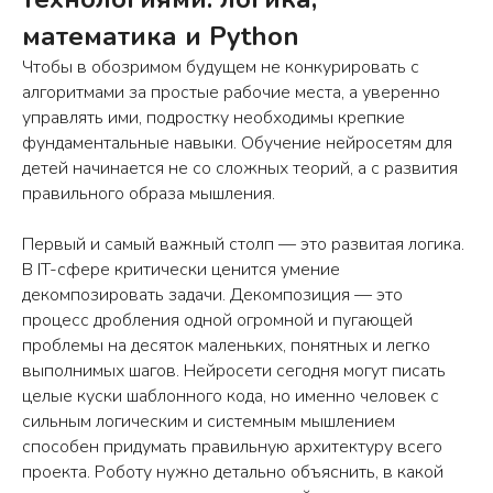
математика и Python
Чтобы в обозримом будущем не конкурировать с
алгоритмами за простые рабочие места, а уверенно
управлять ими, подростку необходимы крепкие
фундаментальные навыки. Обучение нейросетям для
детей начинается не со сложных теорий, а с развития
правильного образа мышления.
Первый и самый важный столп — это развитая логика.
В IT-сфере критически ценится умение
декомпозировать задачи. Декомпозиция — это
процесс дробления одной огромной и пугающей
проблемы на десяток маленьких, понятных и легко
выполнимых шагов. Нейросети сегодня могут писать
целые куски шаблонного кода, но именно человек с
сильным логическим и системным мышлением
способен придумать правильную архитектуру всего
проекта. Роботу нужно детально объяснить, в какой