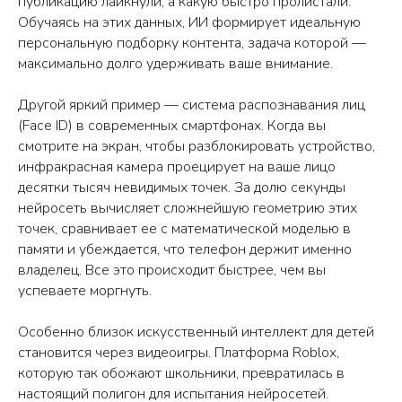
публикацию лайкнули, а какую быстро пролистали.
Обучаясь на этих данных, ИИ формирует идеальную
персональную подборку контента, задача которой —
максимально долго удерживать ваше внимание.
Другой яркий пример — система распознавания лиц
(Face ID) в современных смартфонах. Когда вы
смотрите на экран, чтобы разблокировать устройство,
инфракрасная камера проецирует на ваше лицо
десятки тысяч невидимых точек. За долю секунды
нейросеть вычисляет сложнейшую геометрию этих
точек, сравнивает ее с математической моделью в
памяти и убеждается, что телефон держит именно
владелец. Все это происходит быстрее, чем вы
успеваете моргнуть.
Особенно близок искусственный интеллект для детей
становится через видеоигры. Платформа Roblox,
которую так обожают школьники, превратилась в
настоящий полигон для испытания нейросетей.