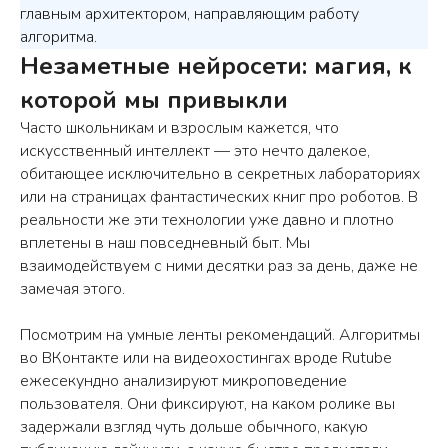
главным архитектором, направляющим работу
алгоритма.
Незаметные нейросети: магия, к
которой мы привыкли
Часто школьникам и взрослым кажется, что
искусственный интеллект — это нечто далекое,
обитающее исключительно в секретных лабораториях
или на страницах фантастических книг про роботов. В
реальности же эти технологии уже давно и плотно
вплетены в наш повседневный быт. Мы
взаимодействуем с ними десятки раз за день, даже не
замечая этого.
Посмотрим на умные ленты рекомендаций. Алгоритмы
во ВКонтакте или на видеохостингах вроде Rutube
ежесекундно анализируют микроповедение
пользователя. Они фиксируют, на каком ролике вы
задержали взгляд чуть дольше обычного, какую