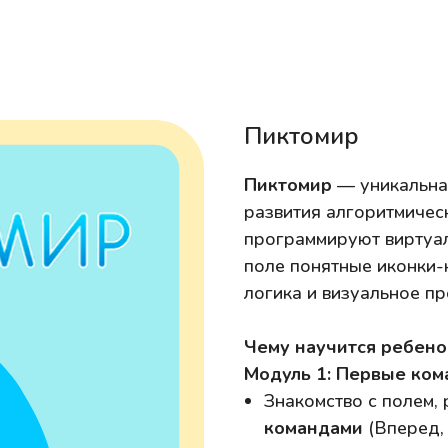
Пиктомир
Пиктомир
— уникальна
развития алгоритмичес
программируют виртуал
поле понятные иконки-
логика и визуальное п
Чему научится ребено
Модуль 1: Первые ко
Знакомство с полем,
командами
(Вперед, 