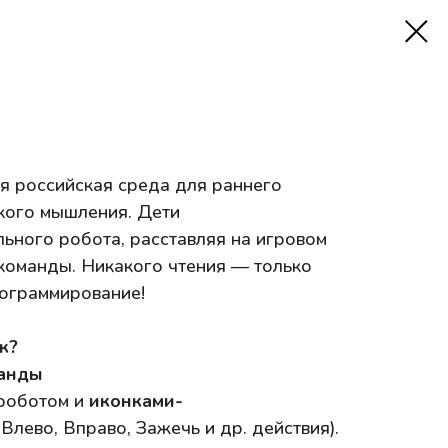
я российская среда для раннего
кого мышления. Дети
ьного робота, расставляя на игровом
команды. Никакого чтения — только
рограммирование!
к?
манды
 роботом и
иконками-
Влево, Вправо, Зажечь и др. действия).