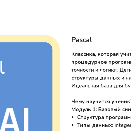
Pascal
Классика, которая учи
процедурное програм
точности и логики. Дет
структуры данных
и н
Идеальная база для бу
Чему научится ученик
Модуль 1: Базовый син
Структура програм
Типы данных
: intege