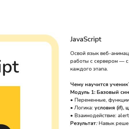
JavaScript
Освой язык веб-анимаци
работы с сервером — с
каждого этапа.
Чему научится ученик
Модуль 1: Базовый си
• Переменные, функции,
• Логика:
условия (if),
ц
• Взаимодействие: alert
Результат
:
Навык решен