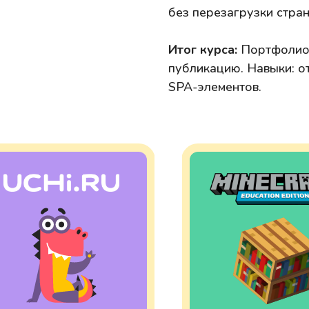
без перезагрузки стра
Итог курса:
Портфолио 
публикацию. Навыки: о
SPA-элементов.