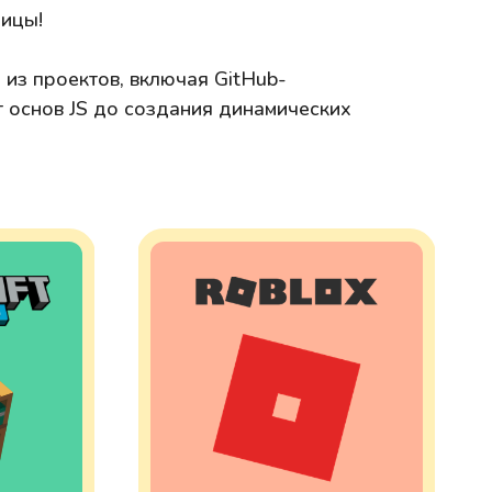
ницы!
из проектов, включая GitHub-
т основ JS до создания динамических