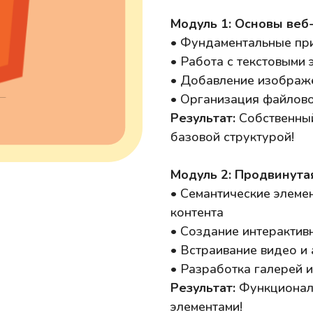
Модуль 1: Основы веб
• Фундаментальные пр
• Работа с текстовыми 
• Добавление изображ
• Организация файлово
Результат:
Собственный 
базовой структурой!
Модуль 2: Продвинута
• Семантические элеме
контента
• Создание интерактив
• Встраивание видео и
• Разработка галерей и
Результат:
Функционал
элементами!