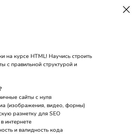
ки на курсе HTML! Научись строить
ы с правильной структурой и
?
ничные сайты с нуля
диа (изображения, видео, формы)
скую разметку для SEO
 в интернете
ность и валидность кода