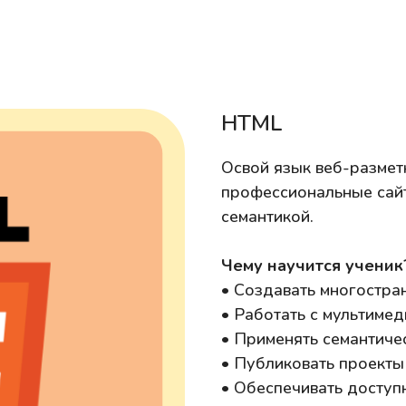
HTML
Освой язык веб-размет
профессиональные сайт
семантикой.
Чему научится ученик
• Создавать многостра
• Работать с мультиме
• Применять семантиче
• Публиковать проекты
• Обеспечивать доступ