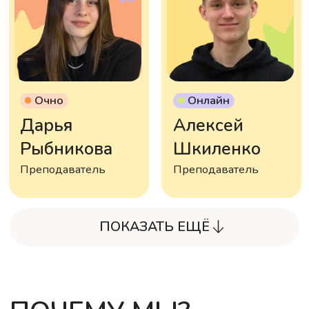
Имя
Телефон
Нажимая кнопку «Оставить заявку», я
соглашаюсь с
политикой
конфиденциальност
и
и с
публичной офертой
ОСТАВИТЬ ЗАЯВКУ
ОТЗЫВЫ РОДИТЕЛЕЙ