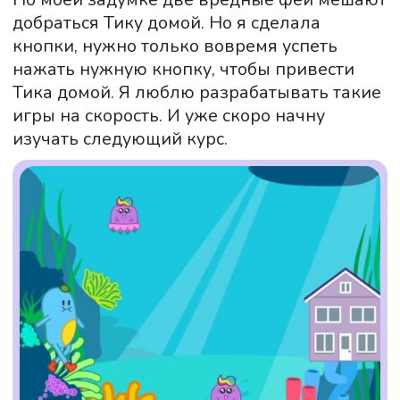
ПРЕПОДАВАТЕЛИ
КУРСА
Молодые преподаватели с опытом
работы в IT. Подберём учителя, с
которым ребёнку будет интереснее всего.