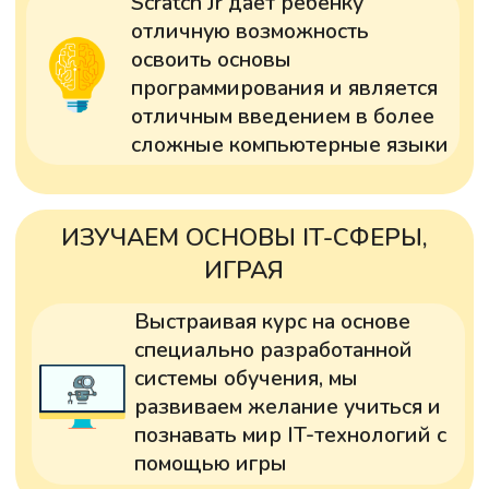
АНЯ, 6 ЛЕТ
Мне было очень интересно разрабатывать
игру «Поймай меня». В этой игре, игрок
должен охотиться за жителями комнаты, а
они будут убегать от него. Нужно навести