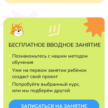
мышку на спрайт и успеть нажать на него,
пока он снова не улетел. Это очень
интересная игра. Мы играем в мою игру с
Лерой и другими девочками, когда они
приходят ко мне в гости.