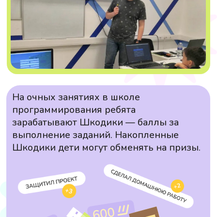
ПОКАЗАТЬ ЕЩЁ
КОНТАКТЫ
Школа программирования «шКОДишь»
+7 (926) 890-87-95
shkodish@yandex.ru
Ежедневно c 9:30 до 21:00 (мск)