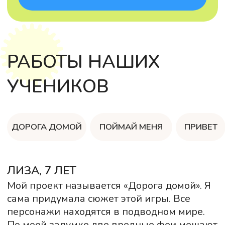
ИВАН, 4 ГОДА
Я сам разработал проект «Привет». В нём я
научил своего друга Тика быть вежливым.
В этом проекте Тик здоровается с
мальчиком Мишей. Мне нравится
заниматься. Пока я учусь делать мультики,
но скоро я буду разрабатывать настоящие
игры.