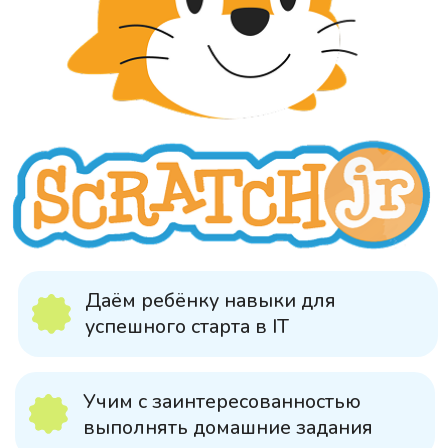
Даём ребёнку навыки для
успешного старта в IT
Учим с заинтересованностью
выполнять домашние задания
Развиваем логическое
мышление и улучшаем память
ребёнка
Тренируем усидчивость и
мотивируем на результат
ЗАПИСАТЬСЯ НА ПРОБНОЕ ЗАНЯТИЕ
ПРОГРАММА КУРСА