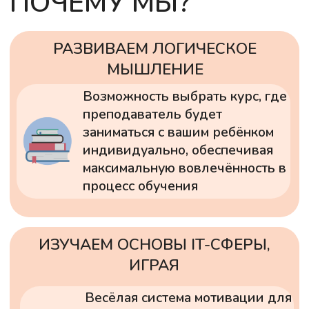
ВСЕ ОТЗЫВЫ НА
ЯНДЕКС.КАРТАХ →