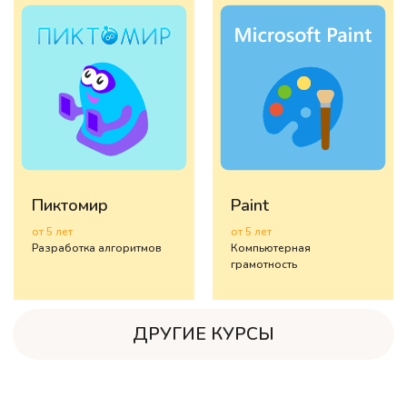
Пиктомир
Paint
от 5 лет
от 5 лет
Разработка алгоритмов
Компьютерная
грамотность