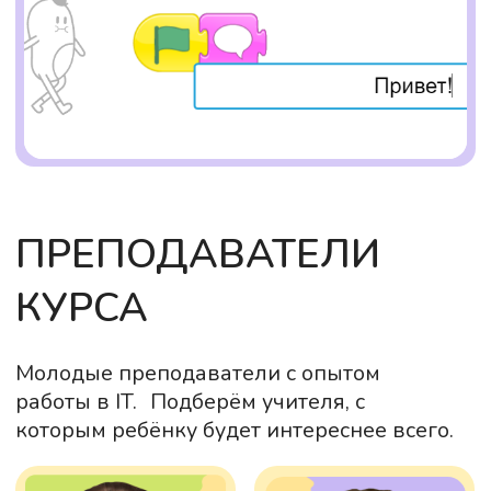
На очных занятиях в школе
программирования ребята
зарабатывают Шкодики — баллы за
выполнение заданий. Накопленные
Шкодики дети могут обменять на призы.