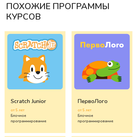
ПОХОЖИЕ ПРОГРАММЫ
КУРСОВ
Scratch Junior
ПервоЛого
от 5 лет
от 5 лет
Блочное
Блочное
программирование
программирование