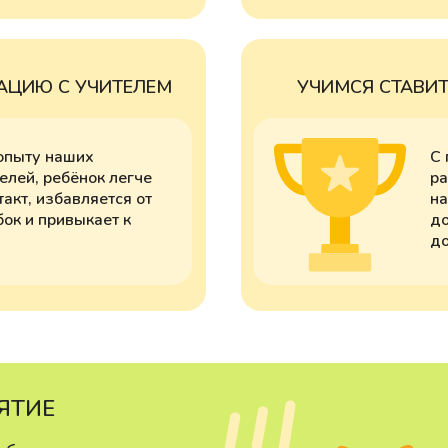
ЦИЮ С УЧИТЕЛЕМ
УЧИМСЯ СТАВИТ
опыту наших
С 
елей, ребёнок легче
ра
такт, избавляется от
на
ок и привыкает к
до
до
ЯТИЕ