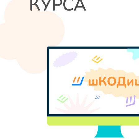
КУРСА