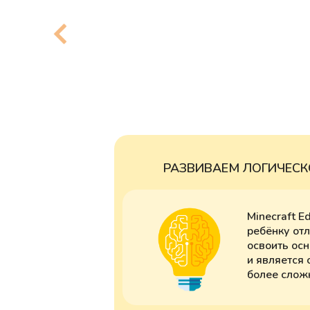
РАЗВИВАЕМ ЛОГИЧЕС
Minecraft Ed
ребёнку от
освоить ос
и является
более слож