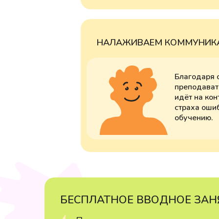
НАЛАЖИВАЕМ КОММУНИКА
Благодаря 
преподават
идёт на кон
страха ошиб
обучению.
БЕСПЛАТНОЕ ВВОДНОЕ ЗАН