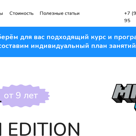
мы
Стоимость
Полезные статьи
+7 (
95
ерём для вас подходящий курс и прогр
составим индивидуальный план занятий
от 9 лет
T
 EDITION