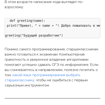
В этом возрасте написание кода выглядит по-
взрослому:
def greeting(name): 

 print("Привет, " + name + "! Добро пожаловать в мир I
greeting("Будущий разработчик")
Помимо самого программирования, старшеклассникам
важно готовиться к экзаменам. Компьютерная
грамотность и уверенное владение алгоритмами
помогают успешно сдавать ОГЭ по информатике. Если
вы сомневаетесь в направлениях, полезно почитать о
том,
какой язык программирования выбрать
старшекласснику
, чтобы не ошибиться с первым
серьезным инструментом.