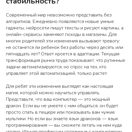
стабильность?
Современный мир невозможно представить без
алгоритмов. Ежедневно появляются новые умные
гаджеты, нейросети пишут тексты и рисуют картины, а
онлайн-сервисы заменяют походы в магазины. Для
многих родителей эти изменения вызывают тревогу:
не останется ли ребенок без работы через десять или
пятнадцать лет? Ответ кроется в адаптации. Текущая
трансформация рынка труда показывает, что рутинные
задачи автоматизируются, но спрос на тех, кто
управляет этой автоматизацией, только растет.
Для ребят эти изменения выглядят как настоящая
магия, которой можно научиться управлять.
Представьте, что ваш компьютер — это мощный
дракон. Если вы не умеете с ним общаться, он будет
просто спать в пещере или показывать вам чужие
мультики. Но если вы знаете язык драконов — язык
программирования — вы сможете летать на нем куда
угодно. Изучая профессии связанные с компьютером,