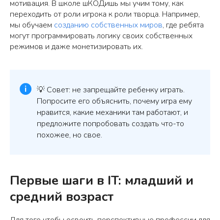
мотивация. В школе шКОДишь мы учим тому, как
переходить от роли игрока к роли творца. Например,
мы обучаем
созданию собственных миров
, где ребята
могут программировать логику своих собственных
режимов и даже монетизировать их.
💡 Совет: не запрещайте ребенку играть.
Попросите его объяснить, почему игра ему
нравится, какие механики там работают, и
предложите попробовать создать что-то
похожее, но свое.
Первые шаги в IT: младший и
средний возраст
Для того чтобы освоить перспективные профессии для