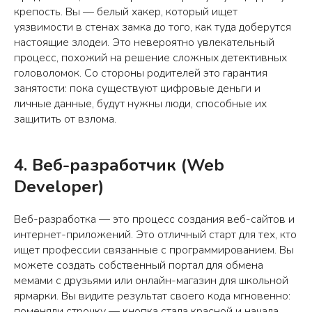
крепость. Вы — белый хакер, который ищет
уязвимости в стенах замка до того, как туда доберутся
настоящие злодеи. Это невероятно увлекательный
процесс, похожий на решение сложных детективных
головоломок. Со стороны родителей это гарантия
занятости: пока существуют цифровые деньги и
личные данные, будут нужны люди, способные их
защитить от взлома.
4. Веб-разработчик (Web
Developer)
Веб-разработка — это процесс создания веб-сайтов и
интернет-приложений. Это отличный старт для тех, кто
ищет профессии связанные с программированием. Вы
можете создать собственный портал для обмена
мемами с друзьями или онлайн-магазин для школьной
ярмарки. Вы видите результат своего кода мгновенно:
поменяли строчку — кнопка стала красной и начала