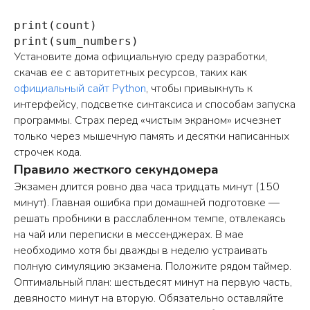
print(count)

print(sum_numbers)
Установите дома официальную среду разработки,
скачав ее с авторитетных ресурсов, таких как
официальный сайт Python
, чтобы привыкнуть к
интерфейсу, подсветке синтаксиса и способам запуска
программы. Страх перед «чистым экраном» исчезнет
только через мышечную память и десятки написанных
строчек кода.
Правило жесткого секундомера
Экзамен длится ровно два часа тридцать минут (150
минут). Главная ошибка при домашней подготовке —
решать пробники в расслабленном темпе, отвлекаясь
на чай или переписки в мессенджерах. В мае
необходимо хотя бы дважды в неделю устраивать
полную симуляцию экзамена. Положите рядом таймер.
Оптимальный план: шестьдесят минут на первую часть,
девяносто минут на вторую. Обязательно оставляйте