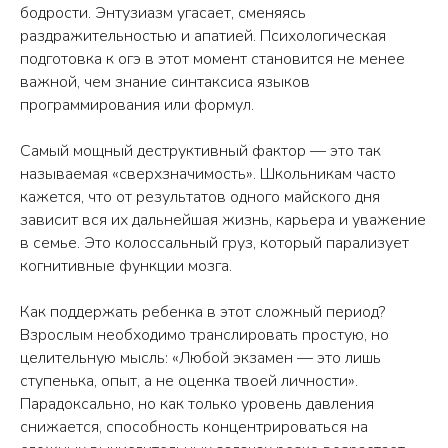
бодрости. Энтузиазм угасает, сменяясь
раздражительностью и апатией. Психологическая
подготовка к огэ в этот момент становится не менее
важной, чем знание синтаксиса языков
программирования или формул.
Самый мощный деструктивный фактор — это так
называемая «сверхзначимость». Школьникам часто
кажется, что от результатов одного майского дня
зависит вся их дальнейшая жизнь, карьера и уважение
в семье. Это колоссальный груз, который парализует
когнитивные функции мозга.
Как поддержать ребенка в этот сложный период?
Взрослым необходимо транслировать простую, но
целительную мысль: «Любой экзамен — это лишь
ступенька, опыт, а не оценка твоей личности».
Парадоксально, но как только уровень давления
снижается, способность концентрироваться на