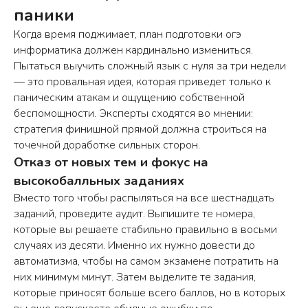
паники
Когда время поджимает, план подготовки огэ
информатика должен кардинально измениться.
Пытаться выучить сложный язык с нуля за три недели
— это провальная идея, которая приведет только к
паническим атакам и ощущению собственной
беспомощности. Эксперты сходятся во мнении:
стратегия финишной прямой должна строиться на
точечной доработке сильных сторон.
Отказ от новых тем и фокус на
высокобалльных заданиях
Вместо того чтобы распыляться на все шестнадцать
заданий, проведите аудит. Выпишите те номера,
которые вы решаете стабильно правильно в восьми
случаях из десяти. Именно их нужно довести до
автоматизма, чтобы на самом экзамене потратить на
них минимум минут. Затем выделите те задания,
которые приносят больше всего баллов, но в которых