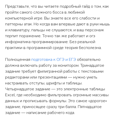
Представьте, что вы читаете подробный гайд о том, как
пройти самого сложного босса в любимой
компьютерной игре. Вы знаете все его слабости и
паттерны атак. Но когда вам впервые дают в руки мышь
и клавиатуру, пальцы не слушаются, и ваш персонаж
терпит поражение. Точно так же работает и огэ
информатика программирование. Без реальной
практики в программной среде теория бесполезна.
Полноценная
подготовка к ОГЭ и ЕГЭ
обязательно
должна включать работу за монитором. Тринадцатое
задание требует филигранной работы с текстовыми
редакторами или презентациями — нужно уметь
настраивать отступы, шрифты и таблицы.
Четырнадцатое задание — это электронные таблицы
Excel, где необходимо фильтровать огромные массивы
данных и прописывать формулы. Это самое «дорогое»
задание, приносящее сразу три балла. Пятнадцатое
задание — написание рабочего кода.