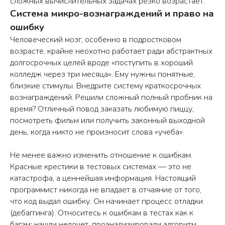
сложных вычислительных задачах резко возрастает.
Система микро-вознаграждений и право на
ошибку
Человеческий мозг, особенно в подростковом
возрасте, крайне неохотно работает ради абстрактных
долгосрочных целей вроде «поступить в хороший
колледж через три месяца». Ему нужны понятные,
близкие стимулы. Внедрите систему краткосрочных
вознаграждений. Решили сложный полный пробник на
время? Отличный повод заказать любимую пиццу,
посмотреть фильм или получить законный выходной
день, когда никто не произносит слова «учеба».
Не менее важно изменить отношение к ошибкам.
Красные крестики в тестовых системах — это не
катастрофа, а ценнейшая информация. Настоящий
программист никогда не впадает в отчаяние от того,
что код выдал ошибку. Он начинает процесс отладки
(дебаггинга). Относитесь к ошибкам в тестах как к
багам: нашли недочет, проанализировали алгоритм,