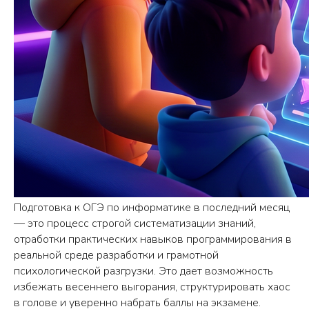
Подготовка к ОГЭ по информатике в последний месяц
— это процесс строгой систематизации знаний,
отработки практических навыков программирования в
реальной среде разработки и грамотной
психологической разгрузки. Это дает возможность
избежать весеннего выгорания, структурировать хаос
в голове и уверенно набрать баллы на экзамене.