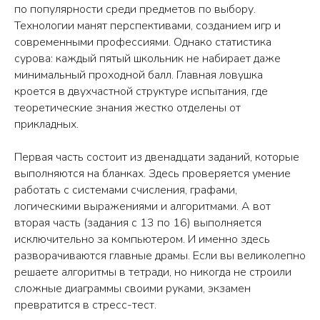
по популярности среди предметов по выбору.
Технологии манят перспективами, созданием игр и
современными профессиями. Однако статистика
сурова: каждый пятый школьник не набирает даже
минимальный проходной балл. Главная ловушка
кроется в двухчастной структуре испытания, где
теоретические знания жестко отделены от
прикладных.
Первая часть состоит из двенадцати заданий, которые
выполняются на бланках. Здесь проверяется умение
работать с системами счисления, графами,
логическими выражениями и алгоритмами. А вот
вторая часть (задания с 13 по 16) выполняется
исключительно за компьютером. И именно здесь
разворачиваются главные драмы. Если вы великолепно
решаете алгоритмы в тетради, но никогда не строили
сложные диаграммы своими руками, экзамен
превратится в стресс-тест.