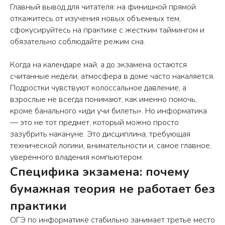
Главный вывод для читателя: на финишной прямой
откажитесь от изучения новых объемных тем,
сфокусируйтесь на практике с жестким таймингом и
обязательно соблюдайте режим сна.
Когда на календаре май, а до экзамена остаются
считанные недели, атмосфера в доме часто накаляется.
Подростки чувствуют колоссальное давление, а
взрослые не всегда понимают, как именно помочь,
кроме банального «иди учи билеты». Но информатика
— это не тот предмет, который можно просто
зазубрить накануне. Это дисциплина, требующая
технической логики, внимательности и, самое главное,
уверенного владения компьютером.
Специфика экзамена: почему
бумажная теория не работает без
практики
ОГЭ по информатике стабильно занимает третье место