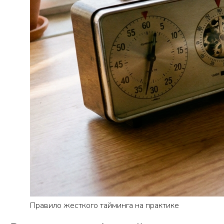
Правило жесткого тайминга на практике