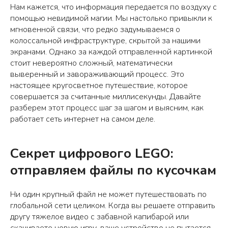
Нам кажется, что информация передается по воздуху с
помощью невидимой магии. Мы настолько привыкли к
мгновенной связи, что редко задумываемся о
колоссальной инфраструктуре, скрытой за нашими
экранами. Однако за каждой отправленной картинкой
стоит невероятно сложный, математически
выверенный и завораживающий процесс. Это
настоящее кругосветное путешествие, которое
совершается за считанные миллисекунды. Давайте
разберем этот процесс шаг за шагом и выясним, как
работает сеть интернет на самом деле.
Секрет цифрового LEGO:
отправляем файлы по кусочкам
Ни один крупный файл не может путешествовать по
глобальной сети целиком. Когда вы решаете отправить
другу тяжелое видео с забавной капибарой или
скачиваете новую игру, ваше устройство не пытается