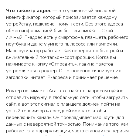
Что такое ip адрес
— это уникальный числовой
идентификатор, который присваивается каждому
устройству, подключенному к сети. Без этого адреса
обмен информацией был бы невозможен. Свой
личный IP-адрес есть у смартфона, планшета, рабочего
ноутбука и даже у умного пылесоса или лампочки.
Маршрутизатор работает как невероятно быстрый и
внимательный почтальон-сортировщик. Когда вы
нажимаете кнопку «Отправить», лавина пакетов
устремляется в роутер. Он мгновенно сканирует их
заголовки, читает IP-адреса и принимает решение.
Роутер понимает: «Ага, этот пакет с запросом нужно
отправить наружу, в глобальную сеть, чтобы загрузить
сайт, а вот этот сигнал с планшета должен пойти на
умный телевизор в соседней комнате, чтобы
переключить канал». Он прокладывает маршруты для
данных с невероятной точностью. Понимание того, как
работает эта маршрутизация, часто становится первым