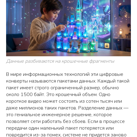
Данные разбиваются на крошечные фрагменты
В мире информационных технологий эти цифровые
конверты называются пакетами данных. Каждый такой
пакет имеет строго ограниченный размер, обычно
около 1500 байт. Это крошечный объем. Одно
короткое видео может состоять из сотен тысяч или
даже миллионов таких пакетов. Разделение данных —
это гениальное инженерное решение, которое
позволяет сети работать без сбоев. Если в процессе
передачи один маленький пакет потеряется или
повредится из-за помех, системе не придется заново