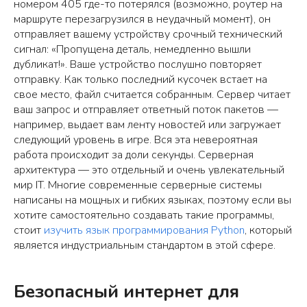
номером 405 где-то потерялся (возможно, роутер на
маршруте перезагрузился в неудачный момент), он
отправляет вашему устройству срочный технический
сигнал: «Пропущена деталь, немедленно вышли
дубликат!». Ваше устройство послушно повторяет
отправку. Как только последний кусочек встает на
свое место, файл считается собранным. Сервер читает
ваш запрос и отправляет ответный поток пакетов —
например, выдает вам ленту новостей или загружает
следующий уровень в игре. Вся эта невероятная
работа происходит за доли секунды. Серверная
архитектура — это отдельный и очень увлекательный
мир IT. Многие современные серверные системы
написаны на мощных и гибких языках, поэтому если вы
хотите самостоятельно создавать такие программы,
стоит
изучить язык программирования Python
, который
является индустриальным стандартом в этой сфере.
Безопасный интернет для