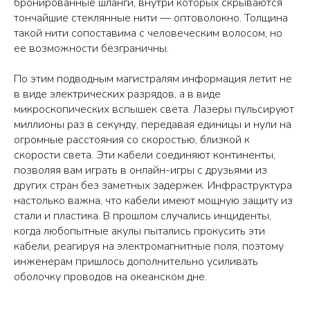
бронированные шланги, внутри которых скрываются
тончайшие стеклянные нити — оптоволокно. Толщина
такой нити сопоставима с человеческим волосом, но
ее возможности безграничны.
По этим подводным магистралям информация летит не
в виде электрических разрядов, а в виде
микроскопических вспышек света. Лазеры пульсируют
миллионы раз в секунду, передавая единицы и нули на
огромные расстояния со скоростью, близкой к
скорости света. Эти кабели соединяют континенты,
позволяя вам играть в онлайн-игры с друзьями из
других стран без заметных задержек. Инфраструктура
настолько важна, что кабели имеют мощную защиту из
стали и пластика. В прошлом случались инциденты,
когда любопытные акулы пытались прокусить эти
кабели, реагируя на электромагнитные поля, поэтому
инженерам пришлось дополнительно усиливать
оболочку проводов на океанском дне.