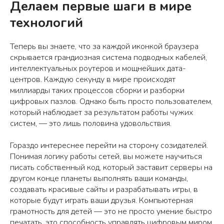
Делаем первые шаги в мире
технологий
Теперь вы знаете, что за каждой иконкой браузера
скрывается грандиозная система подводных кабелей,
интеллектуальных роутеров и мощнейших дата-
центров. Каждую секунду в мире происходят
миллиарды таких процессов сборки и разборки
цифровых пазлов. Однако быть просто пользователем,
который наблюдает за результатом работы чужих
систем, — это лишь половина удовольствия.
Гораздо интереснее перейти на сторону созидателей.
Понимая логику работы сетей, вы можете научиться
писать собственный код, который заставит серверы на
другом конце планеты выполнять ваши команды,
создавать красивые сайты и разрабатывать игры, в
которые будут играть ваши друзья. Компьютерная
грамотность для детей — это не просто умение быстро
печатать, это способность управлять цифровым миром.