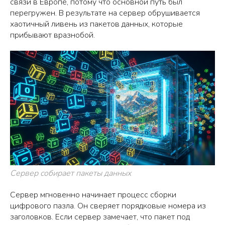
связи в Европе, потому что основной путь был
перегружен. В результате на сервер обрушивается
хаотичный ливень из пакетов данных, которые
прибывают вразнобой.
Сервер собирает пакеты данных
Сервер мгновенно начинает процесс сборки
цифрового пазла. Он сверяет порядковые номера из
заголовков. Если сервер замечает, что пакет под