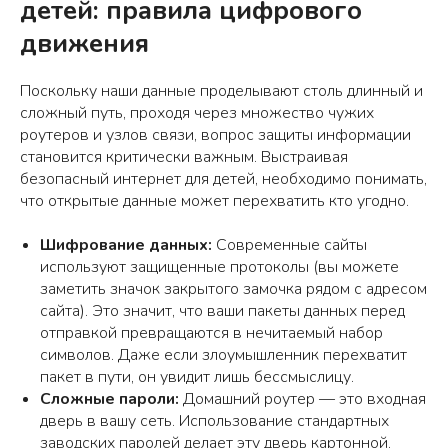
детей: правила цифрового
движения
Поскольку наши данные проделывают столь длинный и
сложный путь, проходя через множество чужих
роутеров и узлов связи, вопрос защиты информации
становится критически важным. Выстраивая
безопасный интернет для детей, необходимо понимать,
что открытые данные может перехватить кто угодно.
Шифрование данных:
Современные сайты
используют защищенные протоколы (вы можете
заметить значок закрытого замочка рядом с адресом
сайта). Это значит, что ваши пакеты данных перед
отправкой превращаются в нечитаемый набор
символов. Даже если злоумышленник перехватит
пакет в пути, он увидит лишь бессмыслицу.
Сложные пароли:
Домашний роутер — это входная
дверь в вашу сеть. Использование стандартных
заводских паролей делает эту дверь картонной.