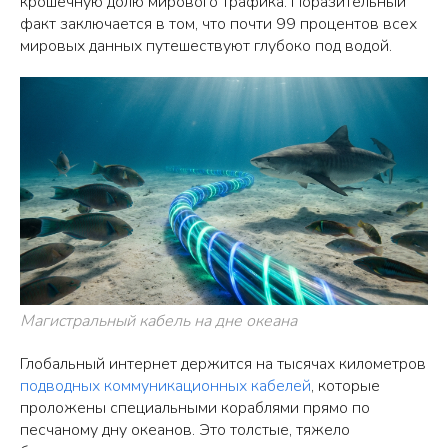
крошечную долю мирового трафика. Поразительный
факт заключается в том, что почти 99 процентов всех
мировых данных путешествуют глубоко под водой.
Магистральный кабель на дне океана
Глобальный интернет держится на тысячах километров
подводных коммуникационных кабелей
, которые
проложены специальными кораблями прямо по
песчаному дну океанов. Это толстые, тяжело